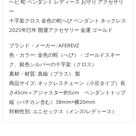
ヘビ 蛇 ペンダント レディース お守り アクセサリ
ー
十字架クロス 金色の蛇へび ペンダント ネックレス
2025年巳年 開運アクセサリー 金運 ゴールド
ブランド・メーカー‏: AFEREVZ
色・カラー: 金色の蛇（へび）・ゴールドスネー
ク、銀色シルバーの十字架（クロス）
素材・材質: 真鍮（ブラス） 製
商品サイズ: ネックレスチェーン（小豆タイプ）長
さ45cm＋アジャスター約5cm ペンダントトップ
縦（バチカン含む）38mm×横20mm
対称性別: ユニセックス（メンズ/レディース）