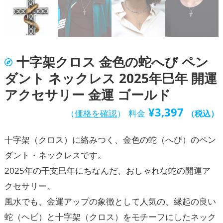
十字架クロス 金色の蛇へび ペン
ダント ネックレス 2025年巳年 開運
アクセサリー 金運 ゴールド
¥
3,397
（
価格を確認
）
料金
（税込）
十字架（クロス）に絡みつく、金色の蛇（へび）のペン
ダント・ネックレスです。
2025年の干支巳年にちなんだ、おしゃれな蛇の開運ア
クセサリー。
風水でも、金運アップの象徴として人気の、縁起の良い
蛇（ヘビ）と十字架（クロス）をモチーフにしたネック