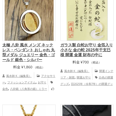
,
運・家族運アップ
総合運・全体運アッ
プ
太極 八卦 風水 メンズ ネック
ガラス製 白蛇お守り 金箔入り
レス・ペンダント おしゃれ 丸
小さな 金の蛇 2025年干支巳
型メダル ジュエリー 金色・ゴ
様 開運 金運 財布の中に
ールド 銀色・シルバー
料金
¥
700
（税込）
料金
¥
1,860
（税込）
風水師 K（編集長）
開運インテ
風水師 K（編集長）
アクセサリ
,
リア・雑貨
開運お守り
白色の開運
,
,
ー
ファッションアイテム
お守り
,
グッズ
旧2025年（令和7年）の開運グッ
,
金色
八卦鏡（八角形の鏡）ミラー
,
,
ズ
干支・十二支の開運グッズ
蛇・巳年
,
,
恋愛運アップ
結婚運アップ
金運アッ
,
（みどし）の開運グッズ
金色の開運グッ
,
,
,
プ
仕事運アップ
健康運アップ
家庭
,
,
ズ
恋愛運アップ
結婚運アップ
金
,
運・家族運アップ
総合運・全体運アッ
,
,
,
運アップ
仕事運アップ
健康運アップ
プ
,