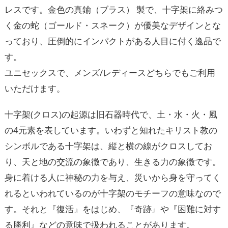
レスです。金色の真鍮（ブラス） 製で、十字架に絡みつ
く金の蛇（ゴールド・スネーク）が優美なデザインとな
っており、圧倒的にインパクトがある人目に付く逸品で
す。
ユニセックスで、メンズ/レディースどちらでもご利用
いただけます。
十字架(クロス)の起源は旧石器時代で、土・水・火・風
の4元素を表しています。いわずと知れたキリスト教の
シンボルである十字架は、縦と横の線がクロスしてお
り、天と地の交流の象徴であり、生きる力の象徴です。
身に着ける人に神秘の力を与え、災いから身を守ってく
れるといわれているのが十字架のモチーフの意味なので
す。それと『復活』をはじめ、『奇跡』や『困難に対す
る勝利』などの意味で扱われることがあります。