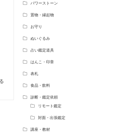
パワーストーン
置物・縁起物
お守り
ぬいぐるみ
占い鑑定道具
はんこ・印章
表札
る
食品・飲料
診断・鑑定依頼
リモート鑑定
対面・出張鑑定
講座・教材