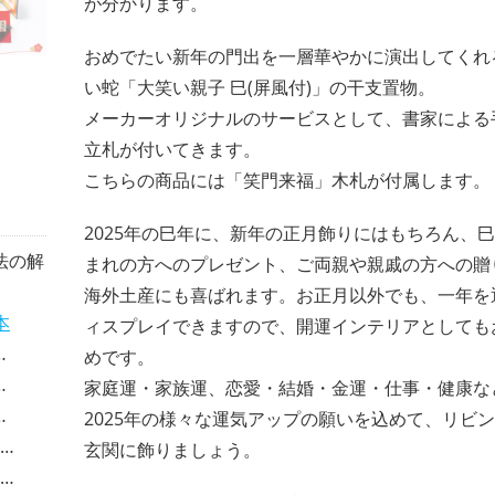
が分かります。
おめでたい新年の門出を一層華やかに演出してくれ
い蛇「大笑い親子 巳(屏風付)」の干支置物。
メーカーオリジナルのサービスとして、書家による
立札が付いてきます。
こちらの商品には「笑門来福」木札が付属します。
2025年の巳年に、新年の正月飾りにはもちろん、
法の解
まれの方へのプレゼント、ご両親や親戚の方への贈
海外土産にも喜ばれます。お正月以外でも、一年を
本
ィスプレイできますので、開運インテリアとしても
めです。
家庭運・家族運、恋愛・結婚・金運・仕事・健康な
2025年の様々な運気アップの願いを込めて、リビ
玄関に飾りましょう。