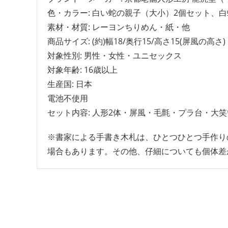
色・カラー: 白い蛇の親子（大小）2個セット、
素材・材質: レーヨンちりめん・紙・他
商品サイズ: (約)幅18/奥行15/高さ15(屏風の高さ)
対象性別: 男性・女性・ユニセックス
対象年齢: 16歳以上
生産国: 日本
電池不使用
セット内容: 人形2体・屏風・毛氈・プラ台・大
※書家による手書き木札は、ひとつひとつ手作り
場合もあります。その他、仔細についても個体差