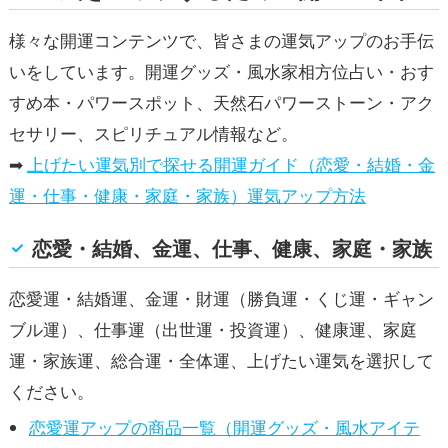
様々な開運コンテンツで、皆さまの運気アップのお手伝
いをしています。開運グッズ・風水家相方位占い・おす
すめ本・パワースポット、天然石パワーストーン・アク
セサリー、スピリチュアル情報など。
➡
上げたい運気別で探せる開運ガイド（恋愛・結婚・金
運・仕事・健康・家庭・家族）運気アップ方法
恋愛・結婚、金運、仕事、健康、家庭・家族
恋愛運・結婚運、金運・財運（勝負運・くじ運・ギャン
ブル運）、仕事運（出世運・投資運）、健康運、家庭
運・家族運、総合運・全体運、上げたい運気を選択して
ください。
恋愛運アップの商品一覧（開運グッズ・風水アイテ