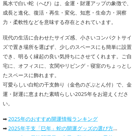
風水で白い蛇（へび）は、金運・財運アップの象徴で、
成長と進化、復活・再生・変化、知恵・生命力・洞察
力・柔軟性などを意味する存在とされています。
現代の生活に合わせたサイズ感、小さいコンパクトサイ
ズで置き場所を選ばず、少しのスペースにも簡単に設置
でき、明るく縁起の良い気持ちにさせてくれます。ご自
宅に、オフィスに、玄関やリビング・寝室のちょっとし
たスペースに飾れます。
可愛らしい白蛇の干支飾り（金色のざぶとん付）で、金
運・財運に恵まれた素晴らしい2025年をお迎えくださ
い。
➡
2025年のおすすめ開運情報ランキング
➡
2025年干支「巳年」蛇の開運グッズの選び方、意味と効果と活用法