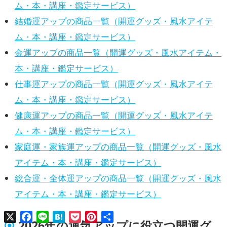
ム・本・講座・鑑定サービス）
結婚運アップの商品一覧（開運グッズ・風水アイテ
ム・本・講座・鑑定サービス）
金運アップの商品一覧（開運グッズ・風水アイテム・
本・講座・鑑定サービス）
仕事運アップの商品一覧（開運グッズ・風水アイテ
ム・本・講座・鑑定サービス）
健康運アップの商品一覧（開運グッズ・風水アイテ
ム・本・講座・鑑定サービス）
家庭運・家族運アップの商品一覧（開運グッズ・風水
アイテム・本・講座・鑑定サービス）
総合運・全体運アップの商品一覧（開運グッズ・風水
アイテム・本・講座・鑑定サービス）
X
Facebook
Line
Hatena
Pocket
Pinterest
共
2026年の運気アップに役立つ開運グ
有