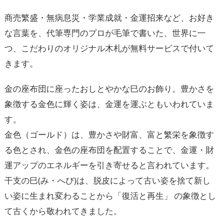
商売繁盛・無病息災・学業成就・金運招来など、お好き
な言葉を、代筆専門のプロが毛筆で書いた、世界に一
つ、こだわりのオリジナル木札が無料サービスで付いて
きます。
金の座布団に座ったおしとやかな巳のお飾り。豊かさを
象徴する金色に輝く姿は、金運を運ぶともいわれていま
す。
金色（ゴールド）は、豊かさや財富、富と繁栄を象徴す
る色とされ、金色の座布団を配置することで、金運・財
運アップのエネルギーを引き寄せると言われています。
干支の巳(み・へび)は、脱皮によって古い姿を捨て新し
い姿に生まれ変わることから「復活と再生」 の象徴とし
て古くから敬われてきました。