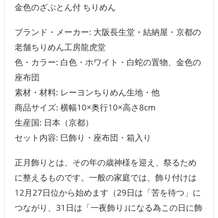
金色のざぶとん付 ちりめん
ブランド・メーカー: 大阪長生堂・結納屋・京都の
老舗ちりめん工房龍虎堂
色・カラー: 白色・ホワイト・白蛇の置物、金色の
座布団
素材・材料: レーヨンちりめん生地・他
商品サイズ: 横幅10×奥行10×高さ8cm
生産国: 日本（京都）
セット内容: 巳飾り・座布団・箱入り
正月飾りとは、その年の歳神様を迎え、祭るため
に整えるものです。一般の家庭では、飾り付けは
12月27日位から始めます（29日は「苦を待つ」に
つながり、31日は「一夜飾り｣になる為この日に飾