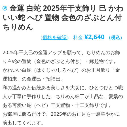
金運 白蛇 2025年干支飾り 巳 かわ
いい蛇 へび 置物 金色のざぶとん付
ちりめん
¥
2,640
（
価格を確認
）
料金
（税込）
2025年干支巳の金運アップを願って、ちりめんのお飾
り白蛇の置物（金色のざぶとん付き）・縁起物です。
かわいい白蛇（はくじゃ/しろへび）のお正月飾り「金
運招来」の金運巳・招福巳。
和の温かみと伝統ある美しさを大切に、ひとつひとつ職
人が丁寧に手作りした、ちりめん細工が上品な、愛嬌の
ある可愛い蛇（ヘビ）干支置物・十二支飾りです。
お部屋に飾るだけで、2025年のお正月を一層華やかに
演出してくれます。