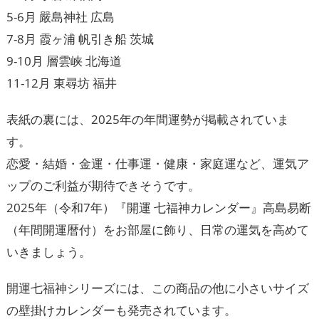
5-6月 嚴島神社 広島
7-8月 霞ヶ浦 帆引き船 茨城
9-10月 層雲峡 北海道
11-12月 東尋坊 福井
表紙の裏には、2025年の年間運勢が掲載されていま
す。
恋愛・結婚・金運・仕事運・健康・家庭運など、運気ア
ップのご利益が期待できそうです。
2025年（令和7年）『開運 七福神カレンダー』高島易断
（年間開運暦付）をお部屋に飾り、日常の運気を高めて
いきましょう。
開運七福神シリーズには、この商品の他に小さいサイズ
の壁掛けカレンダーも発売されています。