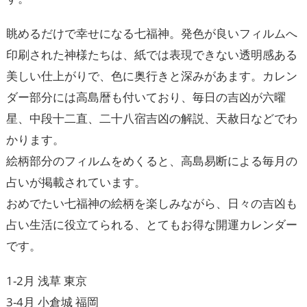
眺めるだけで幸せになる七福神。発色が良いフィルムへ
印刷された神様たちは、紙では表現できない透明感ある
美しい仕上がりで、色に奥行きと深みがあます。カレン
ダー部分には高島暦も付いており、毎日の吉凶が六曜
星、中段十二直、二十八宿吉凶の解説、天赦日などでわ
かります。
絵柄部分のフィルムをめくると、高島易断による毎月の
占いが掲載されています。
おめでたい七福神の絵柄を楽しみながら、日々の吉凶も
占い生活に役立てられる、とてもお得な開運カレンダー
です。
1-2月 浅草 東京
3-4月 小倉城 福岡