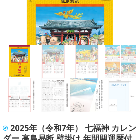
2025年（令和7年） 七福神 カレン
ダー 高島易断 壁掛け 年間開運暦付