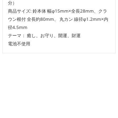
分）
商品サイズ: 鈴本体 幅φ15mm×全長28mm、クラ
ウン根付 全長約80mm、 丸カン 線径φ1.2mm×内
径4.5mm
テーマ： 癒し、お守り、開運、財運
電池不使用