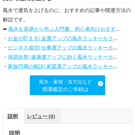
風水で運気を上げるのに、おすすめの記事や開運方法の
解説です。
➡
風水を基礎から学ぶ入門書、初心者向けおすすめ本
・
お金が貯まる! 金運アップの風水ラッキーカラー5選、効果解説
・
ビジネス成功! 仕事運アップの風水ラッキーカラー5選、効果解説
・
体調改善! 健康運アップに効く風水ラッキーカラー5選、効果と活用法を解説
・
家族円満の秘訣! 家庭運アップの風水ラッキーカラー5選、効果解説
風水・家相・吉方位など
開運鑑定のご依頼は
説明
レビュー (0)
説明