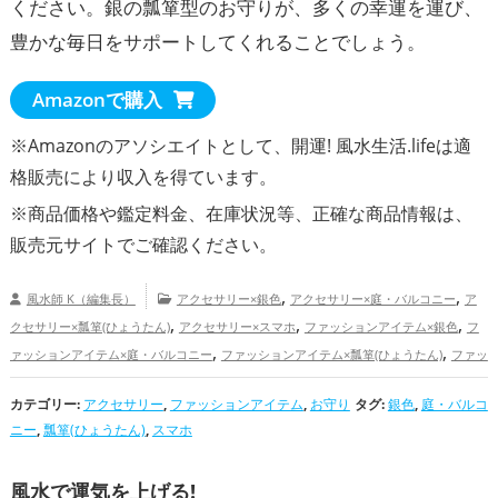
ください。銀の瓢箪型のお守りが、多くの幸運を運び、
豊かな毎日をサポートしてくれることでしょう。
Amazonで購入
※Amazonのアソシエイトとして、開運! 風水生活.lifeは適
格販売により収入を得ています。
※商品価格や
鑑定料金
、在庫状況等、正確な商品情報は、
販売元サイトでご確認ください。
,
,
風水師 K（編集長）
アクセサリー×銀色
アクセサリー×庭・バルコニー
ア
,
,
,
クセサリー×瓢箪(ひょうたん)
アクセサリー×スマホ
ファッションアイテム×銀色
フ
,
,
ァッションアイテム×庭・バルコニー
ファッションアイテム×瓢箪(ひょうたん)
ファッ
,
,
,
ションアイテム×スマホ
お守り×銀色
お守り×庭・バルコニー
お守り×瓢箪(ひょうた
カテゴリー:
,
アクセサリー
,
ファッションアイテム
,
,
お守り
タグ:
銀色
,
,
庭・バルコ
ん)
お守り×スマホ
銀色の開運グッズ
庭・バルコニーの開運グッズ
瓢箪(ひょう
ニー
,
瓢箪(ひょうたん)
,
スマホ
,
,
,
たん)の開運グッズ
スマホの開運グッズ
金運アップ
仕事運アップ
健康運アッ
,
プ
家庭運・家族運アップ
風水で運気を上げる!