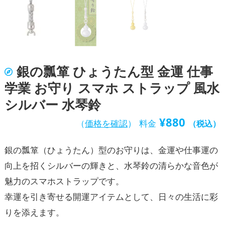
銀の瓢箪 ひょうたん型 金運 仕事
学業 お守り スマホ ストラップ 風水
シルバー 水琴鈴
¥
880
（
価格を確認
）
料金
（税込）
銀の瓢箪（ひょうたん）型のお守りは、金運や仕事運の
向上を招くシルバーの輝きと、水琴鈴の清らかな音色が
魅力のスマホストラップです。
幸運を引き寄せる開運アイテムとして、日々の生活に彩
りを添えます。