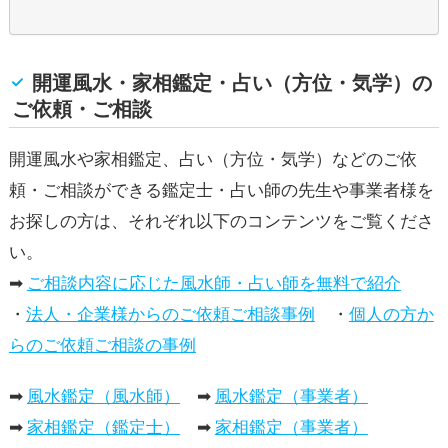
開運風水・家相鑑定・占い（方位・気学）の
ご依頼・ご相談
開運風水や家相鑑定、占い（方位・気学）などのご依
頼・ご相談ができる鑑定士・占い師の先生や事業者様を
お探しの方は、それぞれ以下のコンテンツをご覧くださ
い。
➡
ご相談内容に応じた風水師・占い師を無料で紹介
・
法人・企業様からのご依頼ご相談事例
・
個人の方か
らのご依頼ご相談の事例
➡
風水鑑定（風水師）
➡
風水鑑定（事業者）
➡
家相鑑定（鑑定士）
➡
家相鑑定（事業者）