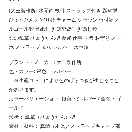
[大王製作所] 水琴鈴 根付 ストラップ付き 瓢箪型
ひょうたん お守り鈴 チャーム クラウン 根付紐 オ
ルゴール鈴 台紙付き OPP袋付き 癒し鈴
銀の瓢箪 ひょうたん型 金運 仕事 学業 お守り スマ
ホ ストラップ 風水 シルバー 水琴鈴
ブランド・メーカー: 大王製作所
色・カラー: 銀色・シルバー
※生産ロットにより色のばらつきが生じること
があります。
カラーバリエーション: 銀色・シルバー / 金色・ゴ
ールド
形状： 瓢箪（ひょうたん）型
素材・材料： 真鍮（本体／ストラップキャップ部