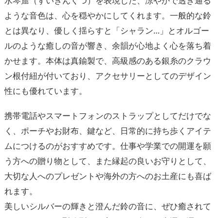
水琴窟（すいきんくつ）を表現した、涼やかで透き通る
ような音色は、心を穏やかにしてくれます。一般的な鈴
とは異なり、優しく揺らすと「シャラン…」とオルゴー
ルのような癒しの音が響き、余韻が心地よく心を落ち着
かせます。本体は真鍮製で、高級感のある銀糸のクラウ
ン根付紐が付いており、アクセサリーとしてのデザイン
性にも優れています。
携帯電話やスマートフォンのストラップとしてだけでな
く、ポーチやお財布、鍵など、日常的に持ち歩くアイテ
ムにつけるのがおすすめです。仕事や学業での開運を願
う方への贈り物として、また縁起の良いお守りとして、
大切な人へのプレゼントや海外の方へのお土産にも喜ば
れます。
美しいシルバーの輝きと澄んだ鈴の音に、ぜひ癒されて