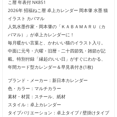
こ暦 年表付 NK851
2026年 招福ねこ暦 卓上カレンダー 岡本肇 水墨 猫
イラスト カバマル
人気水墨作家・岡本肇の「ＫＡＢＡＭＡＲＵ（カ
バマル）」が卓上カレンダーに！
毎月暖かい言葉と、かわいい猫のイラスト入り。
中面に元号・六曜・旧暦・二十四節気・雑節が記
載。特別付録「縁起のいい日」がすぐにわかる、
年間カード型カレンダー＆早見表付き(1枚)
ブランド・メーカー：新日本カレンダー
色・カラー：マルチカラー
素材・材質：スチール、紙材
スタイル：卓上カレンダー
タイプバリエーション：卓上タイプ / 壁掛けタイプ