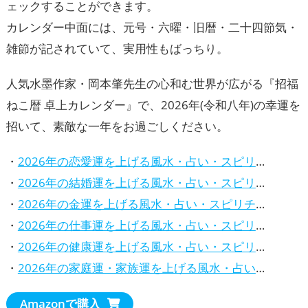
ェックすることができます。
カレンダー中面には、元号・六曜・旧暦・二十四節気・
雑節が記されていて、実用性もばっちり。
人気水墨作家・岡本肇先生の心和む世界が広がる『招福
ねこ暦 卓上カレンダー』で、2026年(令和八年)の幸運を
招いて、素敵な一年をお過ごしください。
・
2026年の恋愛運を上げる風水・占い・スピリチュアルな方法
・
2026年の結婚運を上げる風水・占い・スピリチュアルな方法
・
2026年の金運を上げる風水・占い・スピリチュアルな方法
・
2026年の仕事運を上げる風水・占い・スピリチュアルな方法
・
2026年の健康運を上げる風水・占い・スピリチュアルな方法
・
2026年の家庭運・家族運を上げる風水・占い・スピリチュアルな方法
Amazonで購入