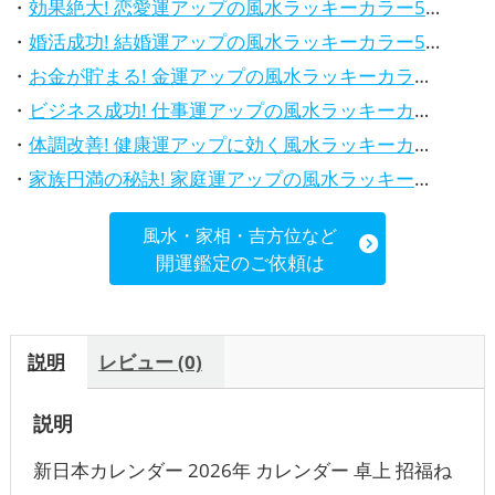
・
効果絶大! 恋愛運アップの風水ラッキーカラー5選、解説付き
・
婚活成功! 結婚運アップの風水ラッキーカラー5選、効果解説
・
お金が貯まる! 金運アップの風水ラッキーカラー5選、効果解説
・
ビジネス成功! 仕事運アップの風水ラッキーカラー5選、効果解説
・
体調改善! 健康運アップに効く風水ラッキーカラー5選、効果と活用法を解説
・
家族円満の秘訣! 家庭運アップの風水ラッキーカラー5選、効果解説
風水・家相・吉方位など
開運鑑定のご依頼は
説明
レビュー (0)
説明
新日本カレンダー 2026年 カレンダー 卓上 招福ね