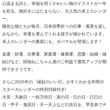
心温まる詩と、幸福を招くかわいい猫のイラストが一年
を彩る、猫好きにはたまらない、大人気の卓上カレンダ
ー。
陽気な猫たちが毎月、日本四季折々の行事・風景を楽し
みながら、幸運を運んでくれる様子が描かれています。
卓上カレンダーの裏面にも、ガバマルが登場します！
金運・財運、仕事運、家庭運・健康運、恋愛・結婚・縁
結びなど、招福ねこちゃん達のご利益で運気アップが期
待できそうです。
さらに2026年の「縁起のいい日」がすぐわかる年間ポ
スターカレンダーの特別付録付き!
大安・天赦日・一粒万倍日・寅の日・巳の日・己巳の
日・甲子・鬼宿日・天一天上などの吉日を、早見表でチ