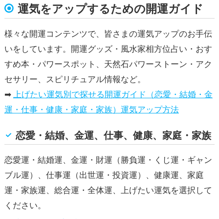
運気をアップするための開運ガイド
様々な開運コンテンツで、皆さまの運気アップのお手伝
いをしています。開運グッズ・風水家相方位占い・おす
すめ本・パワースポット、天然石パワーストーン・アク
セサリー、スピリチュアル情報など。
➡
上げたい運気別で探せる開運ガイド（恋愛・結婚・金
運・仕事・健康・家庭・家族）運気アップ方法
恋愛・結婚、金運、仕事、健康、家庭・家族
恋愛運・結婚運、金運・財運（勝負運・くじ運・ギャン
ブル運）、仕事運（出世運・投資運）、健康運、家庭
運・家族運、総合運・全体運、上げたい運気を選択して
ください。