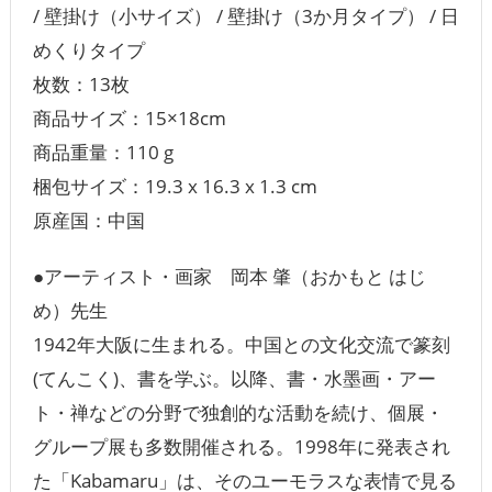
/ 壁掛け（小サイズ） / 壁掛け（3か月タイプ） / 日
めくりタイプ
枚数：13枚
商品サイズ：15×18cm
商品重量：110 g
梱包サイズ：19.3 x 16.3 x 1.3 cm
原産国：中国
●アーティスト・画家 岡本 肇（おかもと はじ
め）先生
1942年大阪に生まれる。中国との文化交流で篆刻
(てんこく)、書を学ぶ。以降、書・水墨画・アー
ト・禅などの分野で独創的な活動を続け、個展・
グループ展も多数開催される。1998年に発表され
た「Kabamaru」は、そのユーモラスな表情で見る