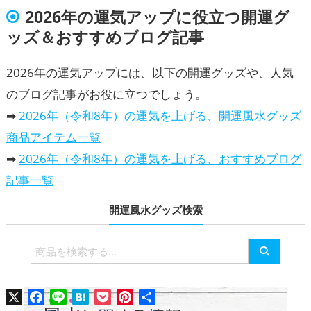
2026年の運気アップに役立つ開運グ
ッズ＆おすすめブログ記事
2026年の運気アップには、以下の開運グッズや、人気
のブログ記事がお役に立つでしょう。
➡
2026年（令和8年）の運気を上げる、開運風水グッズ
商品アイテム一覧
➡
2026年（令和8年）の運気を上げる、おすすめブログ
記事一覧
開運風水グッズ検索
検
索
対
X
Facebook
Line
Hatena
Pocket
Pinterest
共
象:
有