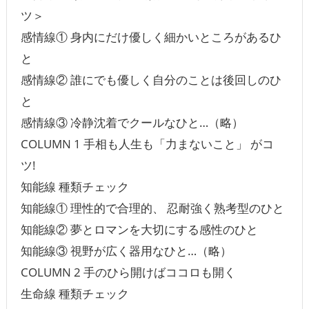
ツ＞
感情線① 身内にだけ優しく細かいところがあるひ
と
感情線② 誰にでも優しく自分のことは後回しのひ
と
感情線③ 冷静沈着でクールなひと…（略）
COLUMN 1 手相も人生も「力まないこと」 がコ
ツ!
知能線 種類チェック
知能線① 理性的で合理的、 忍耐強く熟考型のひと
知能線② 夢とロマンを大切にする感性のひと
知能線③ 視野が広く器用なひと…（略）
COLUMN 2 手のひら開けばココロも開く
生命線 種類チェック