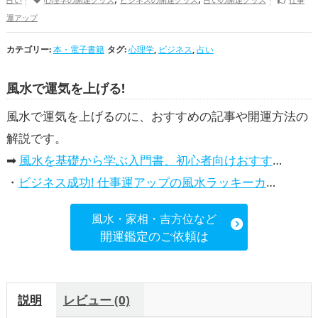
運アップ
カテゴリー:
本・電子書籍
タグ:
心理学
,
ビジネス
,
占い
風水で運気を上げる!
風水で運気を上げるのに、おすすめの記事や開運方法の
解説です。
➡
風水を基礎から学ぶ入門書、初心者向けおすすめ本
・
ビジネス成功! 仕事運アップの風水ラッキーカラー5選、効果解説
風水・家相・吉方位など
開運鑑定のご依頼は
説明
レビュー (0)