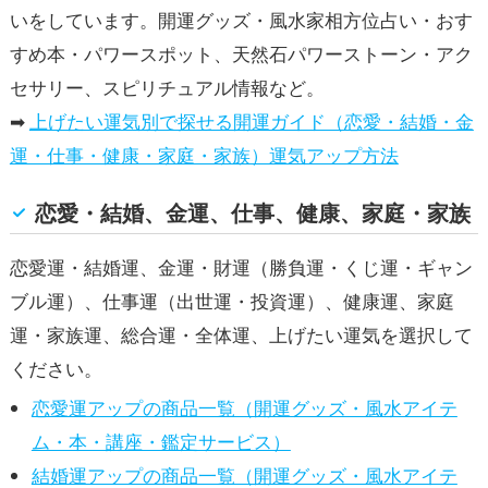
いをしています。開運グッズ・風水家相方位占い・おす
すめ本・パワースポット、天然石パワーストーン・アク
セサリー、スピリチュアル情報など。
➡
上げたい運気別で探せる開運ガイド（恋愛・結婚・金
運・仕事・健康・家庭・家族）運気アップ方法
恋愛・結婚、金運、仕事、健康、家庭・家族
恋愛運・結婚運、金運・財運（勝負運・くじ運・ギャン
ブル運）、仕事運（出世運・投資運）、健康運、家庭
運・家族運、総合運・全体運、上げたい運気を選択して
ください。
恋愛運アップの商品一覧（開運グッズ・風水アイテ
ム・本・講座・鑑定サービス）
結婚運アップの商品一覧（開運グッズ・風水アイテ