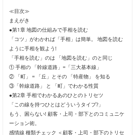
≪目次≫
まえがき
●第1章 地図の仕組みで手相を読む
「コツ」がわかれば「手相」は簡単。 地図を読む
ように手相を観よう!
「手相を読む」のは 「地図を読む」のと同じ
① 手相の 「幹線道路」=「三大基本線」
② 「町」 = 「丘」とその 「特産物」 を知る
③「幹線道路」 と 「町」でわかる性質
●第2章 手相でわかるあのひとのトリセツ
「この線を持つひとはどういうタイプ?」
もう、困らない! 顧客・上司・部下とのコミュニケ
ーション術。
感情線 種類チェック ＜顧客・上司・部下のトリセ