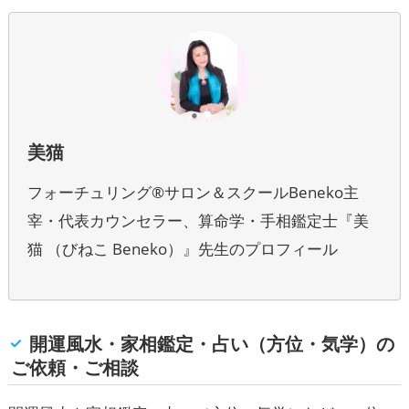
美猫
フォーチュリング®サロン＆スクールBeneko主
宰・代表カウンセラー、算命学・手相鑑定士『美
猫 （びねこ Beneko）』先生のプロフィール
開運風水・家相鑑定・占い（方位・気学）の
ご依頼・ご相談