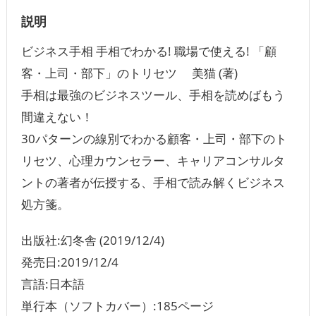
説明
ビジネス手相 手相でわかる! 職場で使える! 「顧
客・上司・部下」のトリセツ 美猫 (著)
手相は最強のビジネスツール、手相を読めばもう
間違えない！
30パターンの線別でわかる顧客・上司・部下のト
リセツ、心理カウンセラー、キャリアコンサルタ
ントの著者が伝授する、手相で読み解くビジネス
処方箋。
出版社:幻冬舎 (2019/12/4)
発売日:2019/12/4
言語‏:日本語
単行本（ソフトカバー）:185ページ