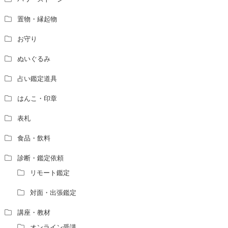
置物・縁起物
お守り
ぬいぐるみ
占い鑑定道具
はんこ・印章
表札
食品・飲料
診断・鑑定依頼
リモート鑑定
対面・出張鑑定
講座・教材
オンライン受講