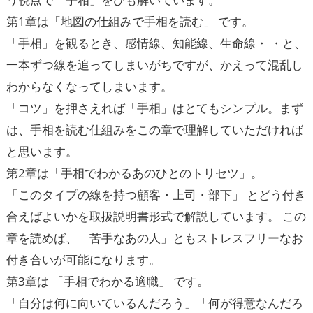
第1章は「地図の仕組みで手相を読む」 です。
「手相」を観るとき、感情線、知能線、生命線・ ・と、
一本ずつ線を追ってしまいがちですが、かえって混乱し
わからなくなってしまいます。
「コツ」を押さえれば「手相」はとてもシンプル。まず
は、手相を読む仕組みをこの章で理解していただければ
と思います。
第2章は「手相でわかるあのひとのトリセツ」。
「このタイプの線を持つ顧客・上司・部下」 とどう付き
合えばよいかを取扱説明書形式で解説しています。 この
章を読めば、「苦手なあの人」ともストレスフリーなお
付き合いが可能になります。
第3章は 「手相でわかる適職」 です。
「自分は何に向いているんだろう」「何が得意なんだろ