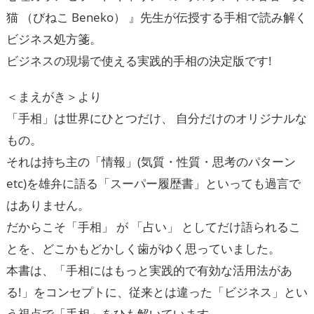
猫 （びねこ Beneko） 』先生が伝授する手相で読み解く
ビジネス処方箋。
ビジネスの現場で使える実践的手相の決定版です!
＜まえがき＞より
「手相」は世界にひとつだけ、 自分だけのオリジナルな
もの。
それは持ち主の「情報」(気質・性質・思考のパターン
etc)を雄弁に語る「スーパー履歴書」といっても過言で
はありません。
だからこそ「手相」 が 「占い」 としてだけ語られるこ
とを、どこかもどかしく歯がゆく思っていました。
本書は、「手相にはもっと実践的で有効な活用法があ
る!」をコンセプトに、従来とは違った「ビジネス」とい
う視点で「手相」をひも解いています。