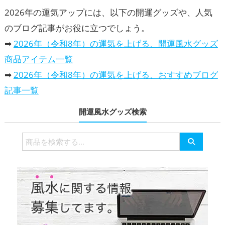
2026年の運気アップには、以下の開運グッズや、人気
のブログ記事がお役に立つでしょう。
➡
2026年（令和8年）の運気を上げる、開運風水グッズ
商品アイテム一覧
➡
2026年（令和8年）の運気を上げる、おすすめブログ
記事一覧
開運風水グッズ検索
検
索
対
象: