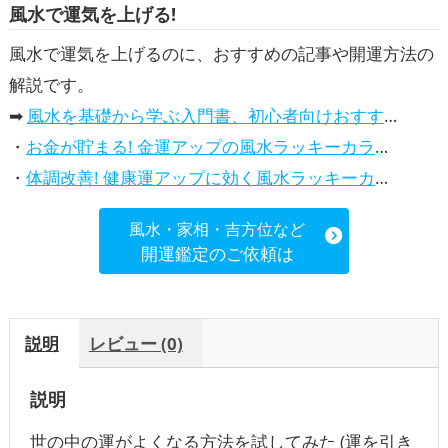
風水で運気を上げる!
風水で運気を上げるのに、おすすめの記事や開運方法の
解説です。
➡
風水を基礎から学ぶ入門書、初心者向けおすすめ本
・
お金が貯まる! 金運アップの風水ラッキーカラー5選、効果解説
・
体調改善! 健康運アップに効く風水ラッキーカラー5選、効果と活用法を解説
風水・家相・吉方位など
開運鑑定のご依頼は
説明
レビュー (0)
説明
世の中の運がよくなる方法を試してみた (運を引き