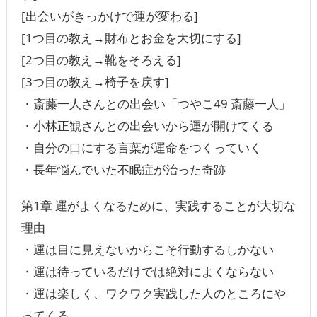
[出会いがきっかけで運が変わる]
[1つ目の教え→財布とお金を大切にする]
[2つ目の教え→靴をそろえる]
[3つ目の教え→椅子を戻す]
・斎藤一人さんとの出会い「つやこ49 斎藤一人」
・小林正観さんとの出会いから運が開けてくる
・自分の口にする言葉が運命をつくっていく
・長年悩んでいた不眠症が治った奇跡
第1章 運がよくなるために、実践することが大切な
理由
・運は目に見えないからこそ行動するしかない
・運は待っているだけでは絶対によくならない
・運は楽しく、ワクワク実践した人のところにや
ってくる