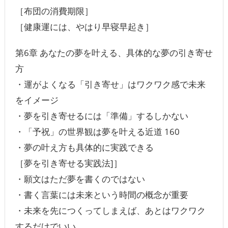
［布団の消費期限］
［健康運には、やはり早寝早起き］
第6章 あなたの夢を叶える、具体的な夢の引き寄せ
方
・運がよくなる「引き寄せ」はワクワク感で未来
をイメージ
・夢を引き寄せるには「準備」するしかない
・「予祝」の世界観は夢を叶える近道 160
・夢の叶え方も具体的に実践できる
［夢を引き寄せる実践法]］
・願文はただ夢を書くのではない
・書く言葉には未来という時間の概念が重要
・未来を先につくってしまえば、あとはワクワク
するだけでいい