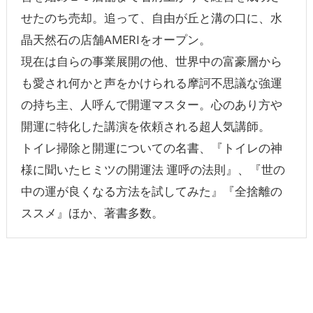
せたのち売却。追って、自由が丘と溝の口に、水
晶天然石の店舗AMERIをオープン。
現在は自らの事業展開の他、世界中の富豪層から
も愛され何かと声をかけられる摩訶不思議な強運
の持ち主、人呼んで開運マスター。心のあり方や
開運に特化した講演を依頼される超人気講師。
トイレ掃除と開運についての名書、『トイレの神
様に聞いたヒミツの開運法 運呼の法則』、『世の
中の運が良くなる方法を試してみた』『全捨離の
ススメ』ほか、著書多数。