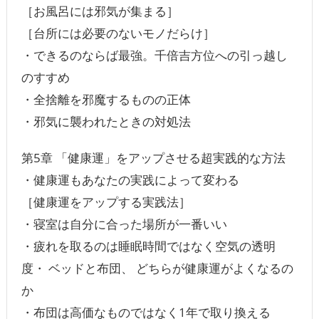
［お風呂には邪気が集まる］
［台所には必要のないモノだらけ］
・できるのならば最強。千倍吉方位への引っ越し
のすすめ
・全捨離を邪魔するものの正体
・邪気に襲われたときの対処法
第5章 「健康運」をアップさせる超実践的な方法
・健康運もあなたの実践によって変わる
［健康運をアップする実践法］
・寝室は自分に合った場所が一番いい
・疲れを取るのは睡眠時間ではなく空気の透明
度・ ベッドと布団、 どちらが健康運がよくなるの
か
・布団は高価なものではなく1年で取り換える