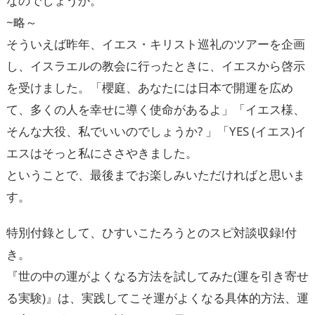
なのでしょうか。
~略～
そういえば昨年、イエス・キリスト巡礼のツアーを企画
し、イスラエルの教会に行ったときに、イエスから啓示
を受けました。「櫻庭、あなたには日本で開運を広め
て、多くの人を幸せに導く使命があるよ」「イエス様、
そんな大役、私でいいのでしょうか? 」「YES (イエス)イ
エスはそっと私にささやきました。
ということで、最後までお楽しみいただければと思いま
す。
特別付錄として、ひすいこたろうとのスピ対談収録!付
き。
『世の中の運がよくなる方法を試してみた(運を引き寄せ
る実験)』は、実践してこそ運がよくなる具体的方法、運