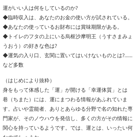
運がいい人は何をしているのか?
◆臨時収入は、あなたのお金の使い方が試されている。
◆あなたの使っているお財布には賞味期限がある。
◆トイレのフタの上にいる烏枢沙摩明王（うすさまみょ
うおう）の好きな色は?
◆運気の入り口、玄関に置いてはいけないものとは?……
など多数
（はじめにより抜粋）
身をもって体感した「運」が開ける「幸運体質」とは
巷（ちまた）には、運にまつわる情報があふれていま
す。占いや霊能者、ありとあらゆる分野で名の知れた専
門家が、そのノウハウを発信し、多くの方がその情報に
関心を持っているようです。では、運とは、いったい何