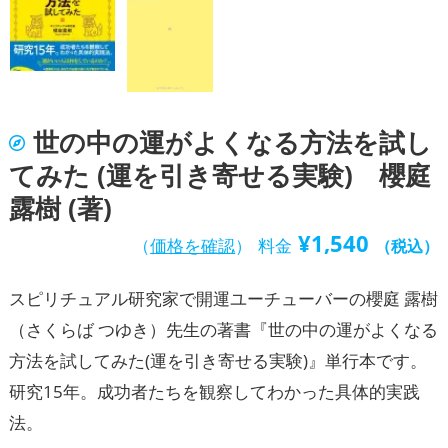
世の中の運がよくなる方法を試し
てみた (運を引き寄せる実験) 櫻庭
露樹 (著)
¥
1,540
（
価格を確認
）
料金
（税込）
スピリチュアル研究家で開運ユーチューバーの櫻庭 露樹
（さくらば つゆき）先生の著書『世の中の運がよくなる
方法を試してみた(運を引き寄せる実験)』単行本です。
研究15年。成功者たちを観察してわかった具体的実践
法。