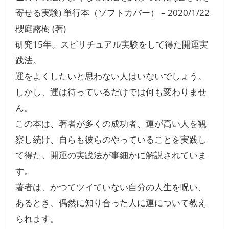
寄せる実験) 単行本（ソフトカバー） – 2020/1/22
櫻庭露樹 (著)
研究15年。スピリチュアル実験をして得た開運実
践法。
運をよくしたいと思わない人はいないでしょう。
しかし、運は待っているだけでは何も変わりませ
ん。
この本は、著者が多くの成功者、運が高い人を観
察し続け、自らも彼らのやっていることを実践し
て得た、開運の実践法が事細かに解説されていま
す。
著者は、かつてツイていない自分の人生を呪い、
あるとき、偶然に知り合った人に運について教え
られます。