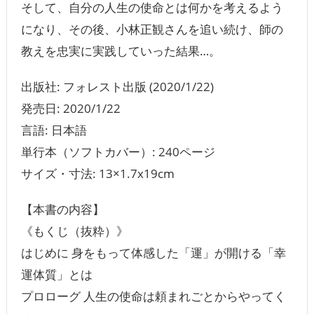
そして、自分の人生の使命とは何かを考えるよう
になり、その後、小林正観さんを追い続け、師の
教えを忠実に実践していった結果…。
出版社: フォレスト出版 (2020/1/22)
発売日: 2020/1/22
言語: ‎日本語
単行本（ソフトカバー）: 240ページ
サイズ・寸法: 13×1.7x19cm
【本書の内容】
《もくじ（抜粋）》
はじめに 身をもって体感した「運」が開ける「幸
運体質」とは
プロローグ 人生の使命は頼まれごとからやってく