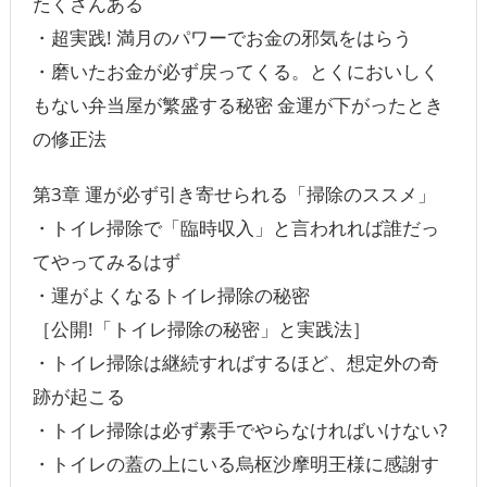
たくさんある
・超実践! 満月のパワーでお金の邪気をはらう
・磨いたお金が必ず戻ってくる。とくにおいしく
もない弁当屋が繁盛する秘密 金運が下がったとき
の修正法
第3章 運が必ず引き寄せられる「掃除のススメ」
・トイレ掃除で「臨時収入」と言われれば誰だっ
てやってみるはず
・運がよくなるトイレ掃除の秘密
［公開!「トイレ掃除の秘密」と実践法］
・トイレ掃除は継続すればするほど、想定外の奇
跡が起こる
・トイレ掃除は必ず素手でやらなければいけない?
・トイレの蓋の上にいる烏枢沙摩明王様に感謝す