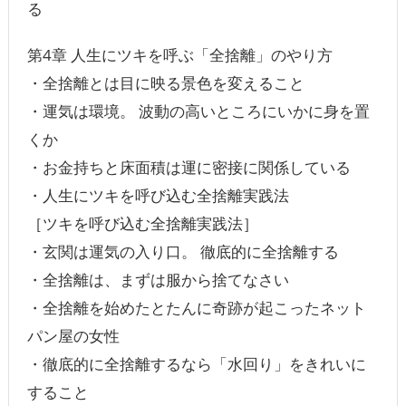
る
第4章 人生にツキを呼ぶ「全捨離」のやり方
・全捨離とは目に映る景色を変えること
・運気は環境。 波動の高いところにいかに身を置
くか
・お金持ちと床面積は運に密接に関係している
・人生にツキを呼び込む全捨離実践法
［ツキを呼び込む全捨離実践法］
・玄関は運気の入り口。 徹底的に全捨離する
・全捨離は、まずは服から捨てなさい
・全捨離を始めたとたんに奇跡が起こったネット
パン屋の女性
・徹底的に全捨離するなら「水回り」をきれいに
すること