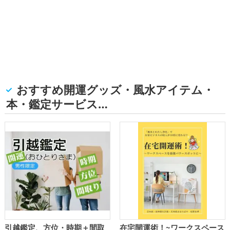
おすすめ開運グッズ・風水アイテム・
本・鑑定サービス…
引越鑑定、方位・時期＋間取
在宅開運術！~ワークスペース