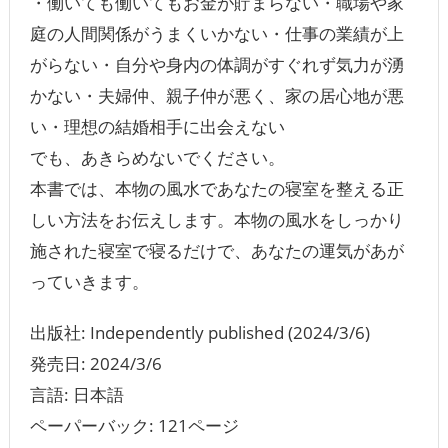
・働いても働いてもお金が貯まらない・職場や家
庭の人間関係がうまくいかない・仕事の業績が上
がらない・自分や身内の体調がすぐれず気力が湧
かない・夫婦仲、親子仲が悪く、家の居心地が悪
い・理想の結婚相手に出会えない
でも、あきらめないでください。
本書では、本物の風水であなたの寝室を整える正
しい方法をお伝えします。本物の風水をしっかり
施された寝室で寝るだけで、あなたの運気があが
っていきます。
出版社: Independently published (2024/3/6)
発売日: 2024/3/6
言語: ‎日本語
ペーパーバック: 121ページ