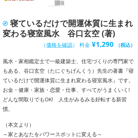
寝ているだけで開運体質に生まれ
変わる寝室風水 谷口玄空 (著)
¥
1,290
（
価格を確認
）
料金
（税込）
風水・家相鑑定士で一級建築士、住宅づくりの専門家で
もある、谷口玄空（たにぐちげんくう）先生の著書『寝
ているだけで開運体質に生まれ変わる寝室風水』です。
お金・健康・家族・恋愛・仕事、すべてがうまくいく!
どんな間取りでもOK! 人生がみるみる好転する新習
慣。
（本文より）
～家とあなたをパワースポットに変える～