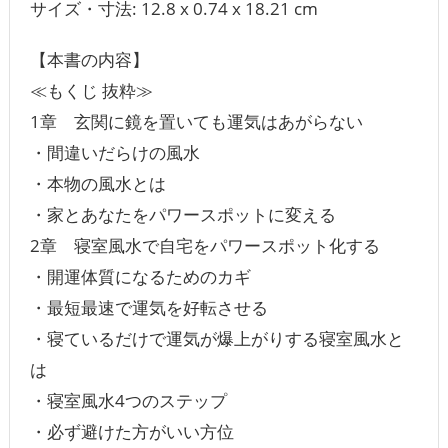
サイズ・寸法: 12.8 x 0.74 x 18.21 cm
【本書の内容】
≪もくじ 抜粋≫
1章 玄関に鏡を置いても運気はあがらない
・間違いだらけの風水
・本物の風水とは
・家とあなたをパワースポットに変える
2章 寝室風水で自宅をパワースポット化する
・開運体質になるためのカギ
・最短最速で運気を好転させる
・寝ているだけで運気が爆上がりする寝室風水と
は
・寝室風水4つのステップ
・必ず避けた方がいい方位