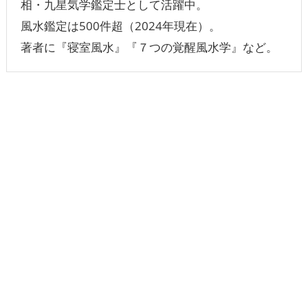
相・九星気学鑑定士として活躍中。
風水鑑定は500件超（2024年現在）。
著者に『寝室風水』『７つの覚醒風水学』など。