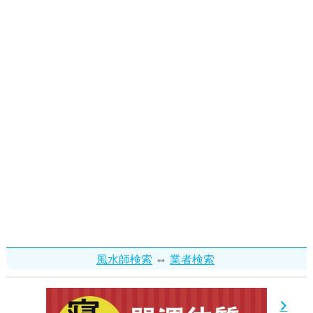
⇔
風水師検索
業者検索