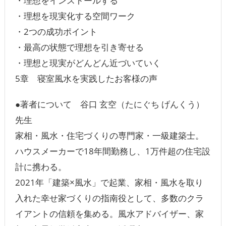
・理想をインストールする
・理想を現実化する空間ワーク
・2つの成功ポイント
・最高の状態で理想を引き寄せる
・理想と現実がどんどん近づいていく
5章 寝室風水を実践したお客様の声
●著者について 谷口 玄空（たにぐち げんくう）
先生
家相・風水・住宅づくりの専門家・一級建築士。
ハウスメーカーで18年間勤務し、1万件超の住宅設
計に携わる。
2021年「建築×風水」で起業、家相・風水を取り
入れた幸せ家づくりの指南役として、多数のクラ
イアントの信頼を集める。風水アドバイザー、家