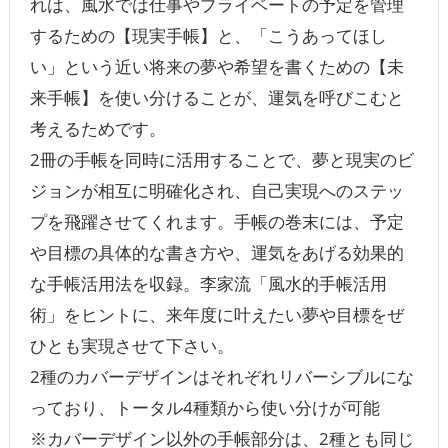
れは、風水では仕事やプライベートの予定を管理
するための【現実手帳】と、「こうあってほし
い」という近い将来の夢や希望を書くための【未
来手帳】を使い分けることが、運気を呼びこむと
考えるためです。
2冊の手帳を同時に活用することで、夢と現実のビ
ジョンが相互に明確化され、自己実現へのステッ
プを飛躍させてくれます。手帳の巻末には、予定
や目標の具体的な書き方や、運気をあげる効果的
な手帳活用法を収録。李家流「風水的手帳活用
術」をヒントに、来年度に叶えたい夢や目標をぜ
ひとも実現させて下さい。
2種のカバーデザインはそれぞれリバーシブルにな
っており、トータル4種類から使い分けが可能
※カバーデザイン以外の手帳部分は、2種とも同じ