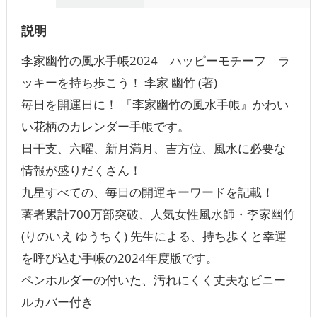
説明
李家幽竹の風水手帳2024 ハッピーモチーフ ラ
ッキーを持ち歩こう！ 李家 幽竹 (著)
毎日を開運日に！ 『李家幽竹の風水手帳』かわい
い花柄のカレンダー手帳です。
日干支、六曜、新月満月、吉方位、風水に必要な
情報が盛りだくさん！
九星すべての、毎日の開運キーワードを記載！
著者累計700万部突破、人気女性風水師・李家幽竹
(りのいえ ゆうちく) 先生による、持ち歩くと幸運
を呼び込む手帳の2024年度版です。
ペンホルダーの付いた、汚れにくく丈夫なビニー
ルカバー付き