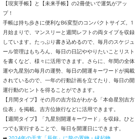
【現実手帳】と【未来手帳】の2冊使いで運気がアッ
プ！
手帳は持ち歩きに便利なB6変型のコンパクトサイズ。1
月始まりで、マンスリーと週間レフトの両タイプを収録
しています。たっぷり書き込めるので、毎月のスケジュ
ール管理はもちろん、毎日の日記ややりたいことリスト
を書くなど、様々に活用できます。さらに、年間の全体
運や九星別の毎月の運勢、毎日の開運キーワードが掲載
されているので、一年の行動計画を立てたり、毎日の開
運行動のヒントを得ることができます。
【月間タイプ】その月の吉方位がわかる「本命星別吉方
位表」を掲載。吉方位旅行などに活用できます。
【週間タイプ】「九星別開運キーワード」を収録。ひと
つでも実行することで、毎日を開運日にできます。
➡
2024年の干支「辰年」に龍の置物・縁起物