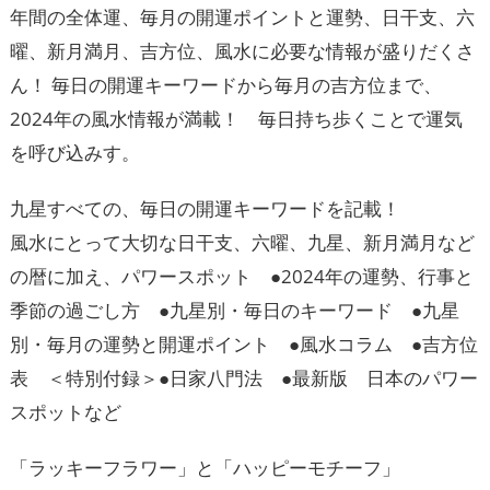
年間の全体運、毎月の開運ポイントと運勢、日干支、六
曜、新月満月、吉方位、風水に必要な情報が盛りだくさ
ん！ 毎日の開運キーワードから毎月の吉方位まで、
2024年の風水情報が満載！ 毎日持ち歩くことで運気
を呼び込みす。
九星すべての、毎日の開運キーワードを記載！
風水にとって大切な日干支、六曜、九星、新月満月など
の暦に加え、パワースポット ●2024年の運勢、行事と
季節の過ごし方 ●九星別・毎日のキーワード ●九星
別・毎月の運勢と開運ポイント ●風水コラム ●吉方位
表 ＜特別付録＞●日家八門法 ●最新版 日本のパワー
スポットなど
「ラッキーフラワー」と「ハッピーモチーフ」