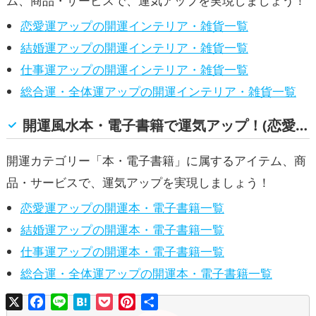
ム、商品・サービスで、運気アップを実現しましょう！
恋愛運アップの開運インテリア・雑貨一覧
結婚運アップの開運インテリア・雑貨一覧
仕事運アップの開運インテリア・雑貨一覧
総合運・全体運アップの開運インテリア・雑貨一覧
開運風水本・電子書籍で運気アップ！(恋愛運, 結婚運, 仕事運, 総合運・全体運)
開運カテゴリー「本・電子書籍」に属するアイテム、商
品・サービスで、運気アップを実現しましょう！
恋愛運アップの開運本・電子書籍一覧
結婚運アップの開運本・電子書籍一覧
仕事運アップの開運本・電子書籍一覧
総合運・全体運アップの開運本・電子書籍一覧
X
Facebook
Line
Hatena
Pocket
Pinterest
共
有