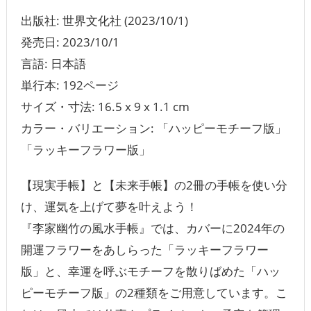
出版社: 世界文化社 (2023/10/1)
発売日: 2023/10/1
言語: ‎日本語
単行本: 192ページ
サイズ・寸法: 16.5 x 9 x 1.1 cm
カラー・バリエーション: 「ハッピーモチーフ版」
「ラッキーフラワー版」
【現実手帳】と【未来手帳】の2冊の手帳を使い分
け、運気を上げて夢を叶えよう！
『李家幽竹の風水手帳』では、カバーに2024年の
開運フラワーをあしらった「ラッキーフラワー
版」と、幸運を呼ぶモチーフを散りばめた「ハッ
ピーモチーフ版」の2種類をご用意しています。こ