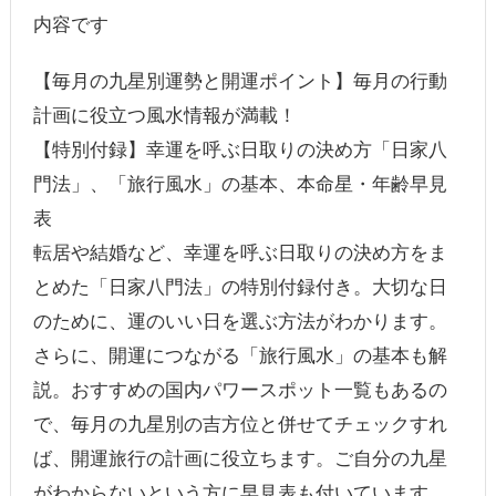
内容です
【毎月の九星別運勢と開運ポイント】毎月の行動
計画に役立つ風水情報が満載！
【特別付録】幸運を呼ぶ日取りの決め方「日家八
門法」、「旅行風水」の基本、本命星・年齢早見
表
転居や結婚など、幸運を呼ぶ日取りの決め方をま
とめた「日家八門法」の特別付録付き。大切な日
のために、運のいい日を選ぶ方法がわかります。
さらに、開運につながる「旅行風水」の基本も解
説。おすすめの国内パワースポット一覧もあるの
で、毎月の九星別の吉方位と併せてチェックすれ
ば、開運旅行の計画に役立ちます。ご自分の九星
がわからないという方に早見表も付いています。