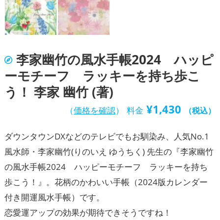
李家幽竹の風水手帳2024 ハッピ
ーモチーフ ラッキーを持ち歩こ
う！ 李家 幽竹 (著)
¥
1,430
（
価格を確認
）
料金
（税込）
ダウンタウンDXなどのテレビでもお馴染み、人気No.1
風水師・李家幽竹(りのいえ ゆうちく) 先生の『李家幽竹
の風水手帳2024 ハッピーモチーフ ラッキーを持ち
歩こう！』。花柄のかわいい手帳（2024版カレンダー
付き開運風水手帳）です。
恋愛運アップの効果が期待できそうですね！