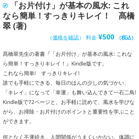
「お片付け」が基本の風水: これ
なら簡単！すっきりキレイ！ 髙橋
翠 (著)
¥
500
（
価格を確認
）
料金
（税込）
髙橋翠先生の著書『「お片付け」が基本の風水: これな
ら簡単！すっきりキレイ！』Kindle版です。
これなら簡単! すっきりキレイ!
誰でも手軽にできる、毎日のほんの少しの気づかい、
「キレイ」になって「幸運」も舞い込んできて一石二鳥!
Kindle版で72ページと、お手軽に読めて、風水を学びな
がら、お掃除・お片付けのポイントと重要性を学ぶこと
ができます。
何となく不運続き。人間関係がうまくいかない。体調に