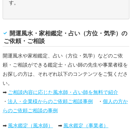
す。
開運風水・家相鑑定・占い（方位・気学）の
ご依頼・ご相談
開運風水や家相鑑定、占い（方位・気学）などのご依
頼・ご相談ができる鑑定士・占い師の先生や事業者様を
お探しの方は、それぞれ以下のコンテンツをご覧くださ
い。
➡
ご相談内容に応じた風水師・占い師を無料で紹介
・
法人・企業様からのご依頼ご相談事例
・
個人の方か
らのご依頼ご相談の事例
➡
風水鑑定（風水師）
➡
風水鑑定（事業者）