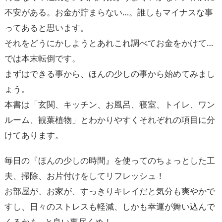
不安がある。お金が貯まらない…。誰しもマイナスな事
ってあると思います。
それをどうにかしようとあれこれ調べてお金をかけて…
では本末転倒です。
まずはできる事から、ほんの少しの事から始めてみまし
ょう。
本書は「玄関、キッチン、お風呂、寝室、トイレ、ワン
ルーム、観葉植物」とわかりやすくそれぞれの項目に分
けてあります。
毎日の『ほんの少しの時間』を使ってのちょっとした工
夫、掃除、お片付けをしてリフレッシュ！
お部屋が、お家が、すっきりキレイだと気分も爽やかで
すし、日々のストレスも軽減、しかも幸運が舞い込んで
くるかも…と良い事尽くめ！