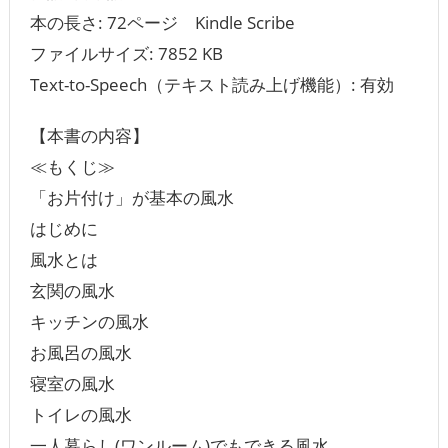
本の長さ: 72ページ Kindle Scribe
ファイルサイズ: 7852 KB
Text-to-Speech（テキスト読み上げ機能）: 有効
【本書の内容】
≪もくじ≫
「お片付け」が基本の風水
はじめに
風水とは
玄関の風水
キッチンの風水
お風呂の風水
寝室の風水
トイレの風水
一人暮らし(ワンルーム)でもできる風水