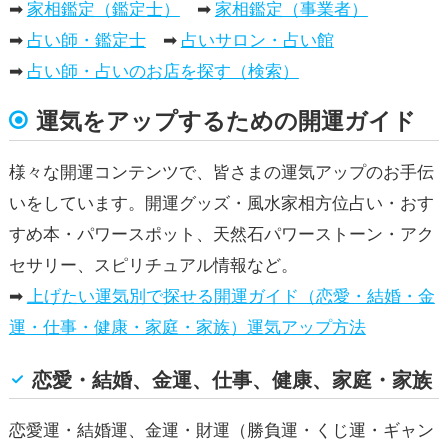
➡
家相鑑定（鑑定士）
➡
家相鑑定（事業者）
➡
占い師・鑑定士
➡
占いサロン・占い館
➡
占い師・占いのお店を探す（検索）
運気をアップするための開運ガイド
様々な開運コンテンツで、皆さまの運気アップのお手伝
いをしています。開運グッズ・風水家相方位占い・おす
すめ本・パワースポット、天然石パワーストーン・アク
セサリー、スピリチュアル情報など。
➡
上げたい運気別で探せる開運ガイド（恋愛・結婚・金
運・仕事・健康・家庭・家族）運気アップ方法
恋愛・結婚、金運、仕事、健康、家庭・家族
恋愛運・結婚運、金運・財運（勝負運・くじ運・ギャン