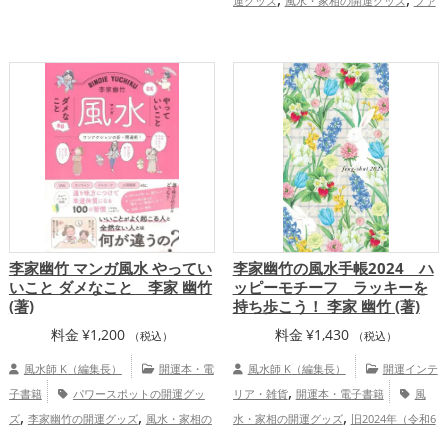
運グッズ
風水・家相の開運グッズ
ファ
,
ッション開運術の開運グッズ
掃除・片付
,
け・整理整頓の開運グッズ
パワースポッ
,
,
トの開運グッズ
玄関の開運グッズ
バス
,
ルームの開運グッズ
恋愛運アップ
,
,
金運アップ
仕事運アップ
健康運アッ
プ
李家幽竹 マンガ風水 やってい
李家幽竹の風水手帳2024 ハ
いこと ダメなこと 李家 幽竹
ッピーモチーフ ラッキーを
(著)
持ち歩こう！ 李家 幽竹 (著)
料金
¥
1,200
料金
¥
1,430
（税込）
（税込）
風水師 K（編集長）
開運本・電
風水師 K（編集長）
開運インテ
,
子書籍
パワースポットの開運グッ
リア・雑貨
開運本・電子書籍
風
,
,
,
ズ
李家幽竹の開運グッズ
風水・家相の
水・家相の開運グッズ
旧2024年（令和6
,
開運グッズ
金運アップ
年）の開運グッズ
パワースポットの開運