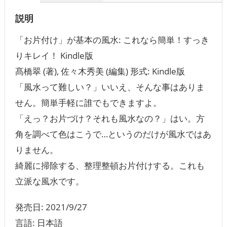
説明
「お片付け」が基本の風水: これなら簡単！すっき
りキレイ！ Kindle版
髙橋翠 (著), 佐々木秀美 (編集) 形式: Kindle版
「風水って難しい？」いいえ、そんな事はありま
せん。簡単手軽に誰でもできますよ。
「えっ？お片づけ？それも風水なの？」はい。方
角を調べて色はこうで…というのだけが風水ではあ
りません。
綺麗に掃除する、整理整頓お片付けする。これも
立派な風水です。
発売日: 2021/9/27
言語: 日本語