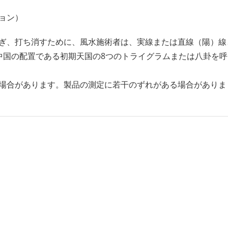
ョン）
ぎ、打ち消すために、風水施術者は、実線または直線（陽）線
中国の配置である初期天国の8つのトライグラムまたは八卦を呼
場合があります。製品の測定に若干のずれがある場合がありま