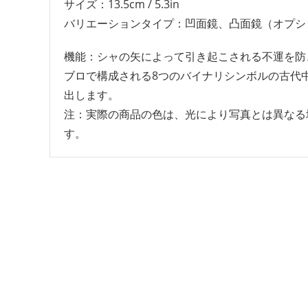
サイズ：13.5cm / 5.3in
バリエーションタイプ：凹面鏡、凸面鏡（オプシ
機能：シャの矢によって引き起こされる不運を防
ブロで構成される8つのバイナリシンボルの古代
出します。
注：実際の商品の色は、光により写真とは異なる
す。