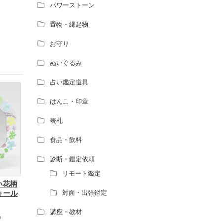
パワーストーン
置物・縁起物
お守り
ぬいぐるみ
占い鑑定道具
はんこ・印章
表札
食品・飲料
診断・鑑定依頼
リモート鑑定
い花柄
ォール
対面・出張鑑定
講座・教材
）