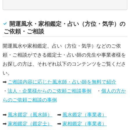
開運風水・家相鑑定・占い（方位・気学）の
ご依頼・ご相談
開運風水や家相鑑定、占い（方位・気学）などのご依
頼・ご相談ができる鑑定士・占い師の先生や事業者様を
お探しの方は、それぞれ以下のコンテンツをご覧くださ
い。
➡
ご相談内容に応じた風水師・占い師を無料で紹介
・
法人・企業様からのご依頼ご相談事例
・
個人の方か
らのご依頼ご相談の事例
➡
風水鑑定（風水師）
➡
風水鑑定（事業者）
➡
家相鑑定（鑑定士）
➡
家相鑑定（事業者）