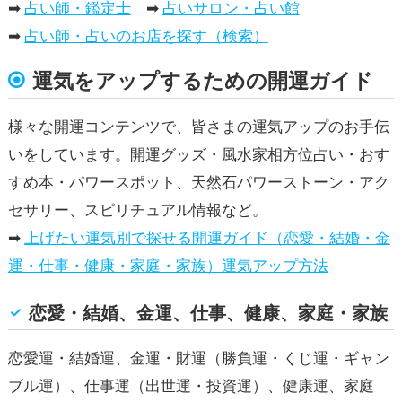
➡
占い師・鑑定士
➡
占いサロン・占い館
➡
占い師・占いのお店を探す（検索）
運気をアップするための開運ガイド
様々な開運コンテンツで、皆さまの運気アップのお手伝
いをしています。開運グッズ・風水家相方位占い・おす
すめ本・パワースポット、天然石パワーストーン・アク
セサリー、スピリチュアル情報など。
➡
上げたい運気別で探せる開運ガイド（恋愛・結婚・金
運・仕事・健康・家庭・家族）運気アップ方法
恋愛・結婚、金運、仕事、健康、家庭・家族
恋愛運・結婚運、金運・財運（勝負運・くじ運・ギャン
ブル運）、仕事運（出世運・投資運）、健康運、家庭