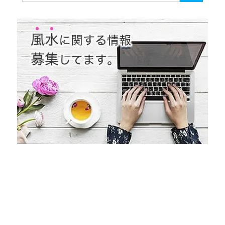
索
対
象: