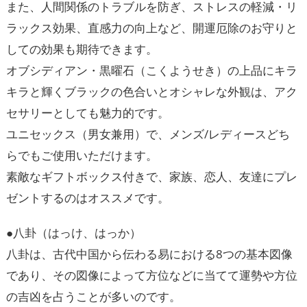
また、人間関係のトラブルを防ぎ、ストレスの軽減・リ
ラックス効果、直感力の向上など、開運厄除のお守りと
しての効果も期待できます。
オブシディアン・黒曜石（こくようせき）の上品にキラ
キラと輝くブラックの色合いとオシャレな外観は、アク
セサリーとしても魅力的です。
ユニセックス（男女兼用）で、メンズ/レディースどち
らでもご使用いただけます。
素敵なギフトボックス付きで、家族、恋人、友達にプレ
ゼントするのはオススメです。
●八卦（はっけ、はっか）
八卦は、古代中国から伝わる易における8つの基本図像
であり、その図像によって方位などに当てて運勢や方位
の吉凶を占うことが多いのです。