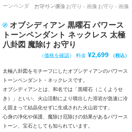
オブシディアン 黒曜石 パワース
トーンペンダント ネックレス 太極
八卦図 魔除け お守り
¥
2,699
（
価格を確認
）
料金
（税込）
太極八卦図をモチーフにしたオブシディアンのパワース
トーンペンダント・ネックレスです。
オブシディアンとは、和名では「黒曜石（こくようせ
き）」といい、火山活動により噴出した溶岩が急速に冷
え固まって結晶化せずに生成された火山岩です。
心身の浄化や保護、魔除け厄除けの効果があるパワース
トーン、宝石としても知られています。