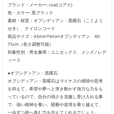
ブランド・メーカー‏: coai(コアイ)
色・カラー‏: 黒ブラック
素材・材質：オブシディアン・黒曜石（こくよう
せき）、ナイロンコード
商品サイズ：43mm*4mmオブシディアン 40-
75cm（長さ調整可能）
対象性別：男女兼用・ユニセックス、メンズ / レデ
ィース
●オブシディアン・黒曜石
オブシディアン・黒曜石はマイナスの感情や思考
を抑えて、希望や夢へと突き動かす強力な力をも
っているので、自分の弱さを克服し受け入れる事
で、強い精神を養い、困難や逆境を乗り越えて、
一歩ずつ前へ進む力を与えてくれるでしょう。