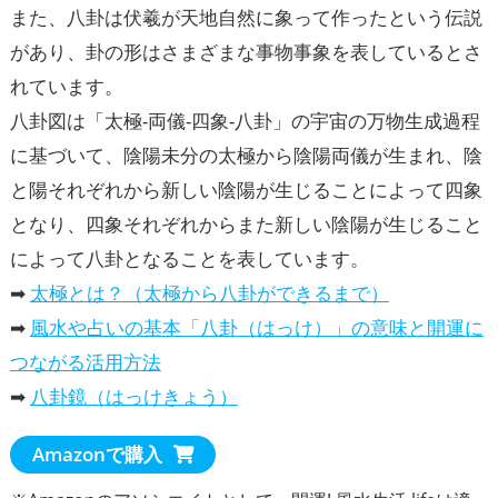
また、八卦は伏羲が天地自然に象って作ったという伝説
があり、卦の形はさまざまな事物事象を表しているとさ
れています。
八卦図は「太極-両儀-四象-八卦」の宇宙の万物生成過程
に基づいて、陰陽未分の太極から陰陽両儀が生まれ、陰
と陽それぞれから新しい陰陽が生じることによって四象
となり、四象それぞれからまた新しい陰陽が生じること
によって八卦となることを表しています。
➡
太極とは？（太極から八卦ができるまで）
➡
風水や占いの基本「八卦（はっけ）」の意味と開運に
つながる活用方法
➡
八卦鏡（はっけきょう）
Amazonで購入