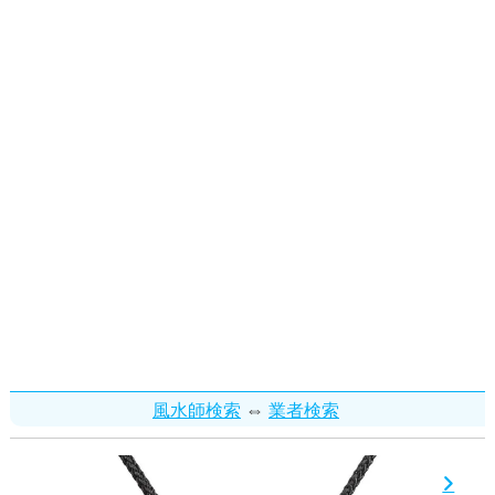
⇔
風水師検索
業者検索