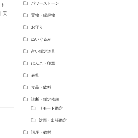
パワーストーン
スト
 天
置物・縁起物
お守り
ぬいぐるみ
占い鑑定道具
はんこ・印章
表札
食品・飲料
診断・鑑定依頼
リモート鑑定
対面・出張鑑定
講座・教材