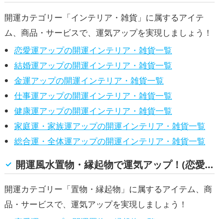
仕事運アップ
健康運アップ
家庭運・家
ップ
,
族運アップ
総合運・全体運アップ
開運カテゴリー「インテリア・雑貨」に属するアイテ
ム、商品・サービスで、運気アップを実現しましょう！
恋愛運アップの開運インテリア・雑貨一覧
結婚運アップの開運インテリア・雑貨一覧
金運アップの開運インテリア・雑貨一覧
仕事運アップの開運インテリア・雑貨一覧
健康運アップの開運インテリア・雑貨一覧
家庭運・家族運アップの開運インテリア・雑貨一覧
総合運・全体運アップの開運インテリア・雑貨一覧
開運風水置物・縁起物で運気アップ！(恋愛運, 結婚運, 金運, 仕事運, 健康運, 家庭運・家族運, 総合運・全体運)
開運カテゴリー「置物・縁起物」に属するアイテム、商
品・サービスで、運気アップを実現しましょう！