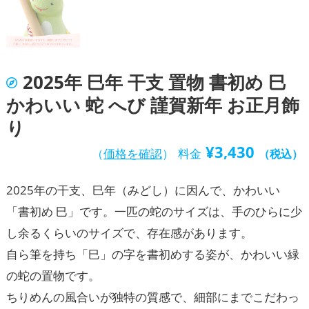
2025年 巳年 干支 置物 書初め 巳
かわいい 蛇 へび 謹賀新年 お正月飾
り
¥
3,430
（
価格を確認
）
料金
（税込）
2025年の干支、巳年（みどし）に因んで、かわいい
「書初め 巳」です。一匹の蛇のサイズは、手のひらに少
し余るくらいのサイズで、存在感があります。
自ら筆を持ち「巳」の字を書初めする姿が、かわいい緑
の蛇の置物です。
ちりめんの風合いが独特の質感で、細部にまでこだわっ