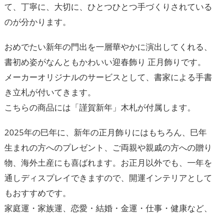
て、丁寧に、大切に、ひとつひとつ手づくりされている
のが分かります。
おめでたい新年の門出を一層華やかに演出してくれる、
書初め姿がなんともかわいい迎春飾り 正月飾りです。
メーカーオリジナルのサービスとして、書家による手書
き立札が付いてきます。
こちらの商品には「謹賀新年」木札が付属します。
2025年の巳年に、新年の正月飾りにはもちろん、巳年
生まれの方へのプレゼント、ご両親や親戚の方への贈り
物、海外土産にも喜ばれます。お正月以外でも、一年を
通しディスプレイできますので、開運インテリアとして
もおすすめです。
家庭運・家族運、恋愛・結婚・金運・仕事・健康など、