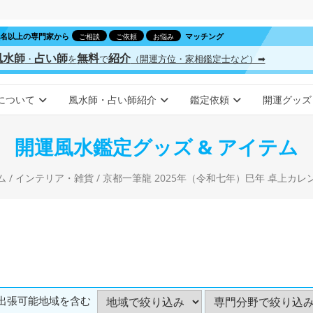
00名以上の専門家から
マッチング
ご相談
ご依頼
お悩み
風水師
占い師
無料
紹介
・
を
で
（開運方位・家相鑑定士など）➡
について
風水師・占い師紹介
鑑定依頼
開運グッズ
開運風水鑑定グッズ & アイテム
ム
/
インテリア・雑貨
/ 京都一筆龍 2025年（令和七年）巳年 卓上カレ
出張可能地域を含む