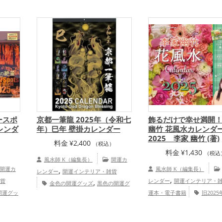
,
の鏡）ミラーの開運グッズ
,
,
,
,
,
の開運
県
愛知県
北海道
島根県
石川県
,
,
運グッズ
黄色の開運グッズ
,
,
,
,
金運
東北地方
京都府
宮城県
関東地方
,
年（令和7年）の開運グッズ
,
,
,
,
・家族
埼玉県
広島県
山口県
東海地方
宮
,
開運グッズ
ビジネスの開運
,
,
,
,
プ
崎県
北陸地方
鹿児島県
関西地方
金運アップ
,
中国地方
九州地方
恋愛運アッ
,
,
,
プ
結婚運アップ
金運アップ
仕事運
,
,
アップ
健康運アップ
家庭運・家族
,
運アップ
総合運・全体運アップ
ースポ
京都一筆龍 2025年（令和七
飾るだけで幸せ満開！
レンダ
年）巳年 壁掛カレンダー
幽竹 花風水カレンダ
2025 李家 幽竹 (著)
料金
¥
2,400
（税込）
料金
¥
1,430
）
（税込
風水師 K（編集長）
開運カ
開運カ
,
風水師 K（編集長）
レンダー
開運インテリア・雑貨
,
貨
,
レンダー
開運インテリア・
金色の開運グッズ
黒色の開運グ
開運グッ
,
運本・電子書籍
旧202
ッズ
旧2025年（令和7年）の開運グ
,
,
ズ
神
,
7年）の開運グッズ
李家幽竹
ッズ
ビジネスの開運グッズ
京都
,
,
運アップ
,
,
ッズ
風水・家相の開運グッ
府
関西地方
金運アップ
仕事運