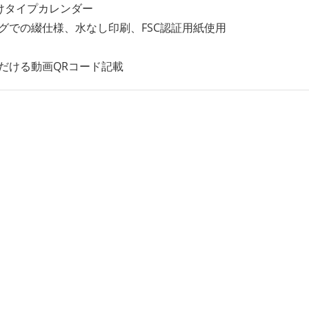
けタイプカレンダー
グでの綴仕様、水なし印刷、FSC認証用紙使用
だける動画QRコード記載