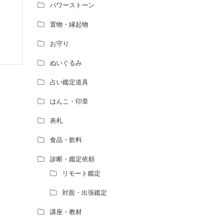
パワーストーン
置物・縁起物
お守り
ぬいぐるみ
占い鑑定道具
はんこ・印章
表札
食品・飲料
診断・鑑定依頼
リモート鑑定
対面・出張鑑定
講座・教材