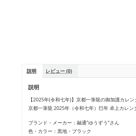
説明
レビュー (0)
説明
【2025年(令和七年)】京都一筆龍の御加護カレ
京都一筆龍 2025年（令和七年）巳年 卓上カレン
ブランド・メーカー：融通”ゆうずう”さん
色・カラー：黒地・ブラック