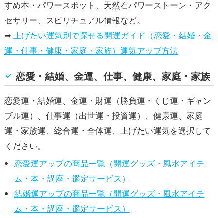
すめ本・パワースポット、天然石パワーストーン・アク
セサリー、スピリチュアル情報など。
➡
上げたい運気別で探せる開運ガイド（恋愛・結婚・金
運・仕事・健康・家庭・家族）運気アップ方法
恋愛・結婚、金運、仕事、健康、家庭・家族
恋愛運・結婚運、金運・財運（勝負運・くじ運・ギャン
ブル運）、仕事運（出世運・投資運）、健康運、家庭
運・家族運、総合運・全体運、上げたい運気を選択して
ください。
恋愛運アップの商品一覧（開運グッズ・風水アイテ
ム・本・講座・鑑定サービス）
結婚運アップの商品一覧（開運グッズ・風水アイテ
ム・本・講座・鑑定サービス）