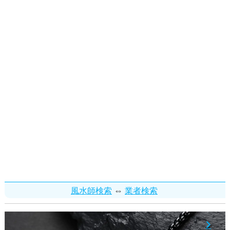
⇔
風水師検索
業者検索