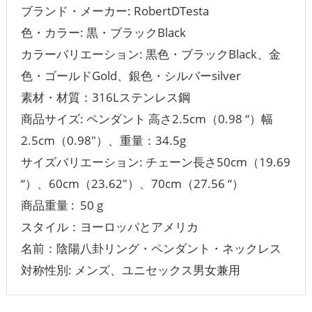
ブランド・メーカー‏: RobertDTesta
色・カラー: 黒・ブラックBlack
カラーバリエーション: 黒色・ブラックBlack、金
色・ゴールドGold、銀色・シルバーsilver
素材・材質：316Lステンレス鋼
商品サイズ: ペンダント 高さ2.5cm（0.98 “）幅
2.5cm（0.98″）、重量：34.5g
サイズバリエーション: チェーン長さ50cm（19.69
“）、60cm（23.62″）、70cm（27.56 “）
商品重量 ‏: ‎ 50 g
スタイル：ヨーロッパとアメリカ
名前：陰陽八卦リング・ペンダント・ネックレス
対称性別: メンズ、ユニセックス男女兼用