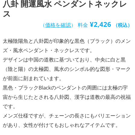
八卦 開運風水 ペンダントネックレ
ス
¥
2,426
（
価格を確認
）
料金
（税込）
太極陰陽魚と八卦図が印象的な黒色（ブラック）のメン
ズ・風水ペンダント・ネックレスです。
デザインは中国の道教に基づいており、中央に白と黒
（陰と陽）の太極図、風水のシンボル的な図形・マーク
が前面に刻まれています。
黒色・ブラックBlackのペンダントの周囲には太極の宇
宙から生じたとされる八卦図、漢字は道教の最高の祝福
です。
メンズ仕様ですが、チェーンの長さにもバリエーション
があり、女性が付けてもおしゃれなアイテムです。