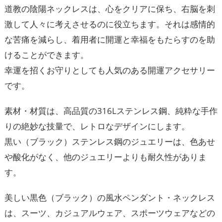
道教の陰陽ネックレスは、心をクリアに保ち、右脳を刺
激して人々に考えさせるのに役立ちます。それは感情的
な苦痛を減らし、着用者に開運と幸福をもたらすのを助
けることができます。
幸運を招くお守りとしても人気のある開運アクセサリー
です。
素材・材質は、高品質の316Lステンレス鋼、純粋な手作
りの絶妙な技量で、レトロなデザインにします。
黒い（ブラック）ステンレス鋼のジュエリーは、色あせ
や酸化がなく、他のジュエリーよりも耐久性がありま
す。
美しい黒色（ブラック）の風水ペンダント・ネックレス
は、スーツ、カジュアルウェア、スポーツウェアなどの