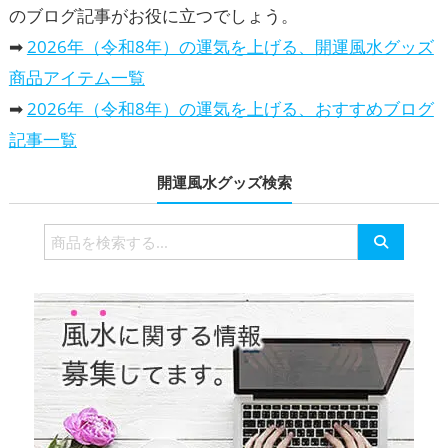
のブログ記事がお役に立つでしょう。
➡
2026年（令和8年）の運気を上げる、開運風水グッズ
商品アイテム一覧
➡
2026年（令和8年）の運気を上げる、おすすめブログ
記事一覧
開運風水グッズ検索
検
索
対
象: