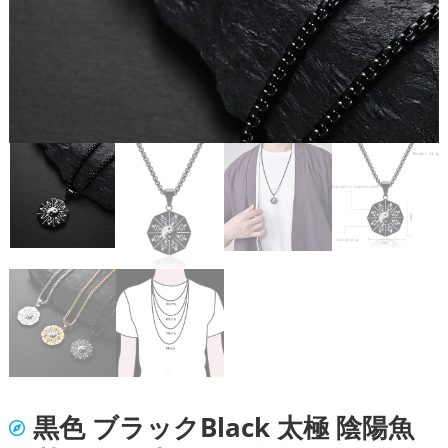
黒色 ブラックBlack 太極 陰陽魚