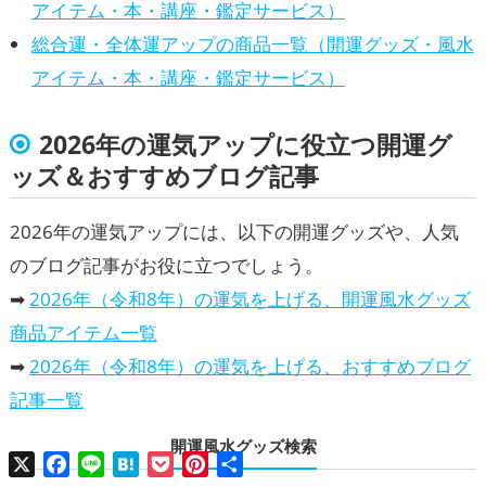
アイテム・本・講座・鑑定サービス）
総合運・全体運アップの商品一覧（開運グッズ・風水
アイテム・本・講座・鑑定サービス）
2026年の運気アップに役立つ開運グ
ッズ＆おすすめブログ記事
2026年の運気アップには、以下の開運グッズや、人気
のブログ記事がお役に立つでしょう。
➡
2026年（令和8年）の運気を上げる、開運風水グッズ
商品アイテム一覧
➡
2026年（令和8年）の運気を上げる、おすすめブログ
記事一覧
開運風水グッズ検索
X
Facebook
Line
Hatena
Pocket
Pinterest
共
有