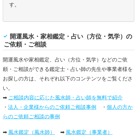
す。
開運風水・家相鑑定・占い（方位・気学）の
ご依頼・ご相談
開運風水や家相鑑定、占い（方位・気学）などのご依
頼・ご相談ができる鑑定士・占い師の先生や事業者様を
お探しの方は、それぞれ以下のコンテンツをご覧くださ
い。
➡
ご相談内容に応じた風水師・占い師を無料で紹介
・
法人・企業様からのご依頼ご相談事例
・
個人の方か
らのご依頼ご相談の事例
➡
風水鑑定（風水師）
➡
風水鑑定（事業者）