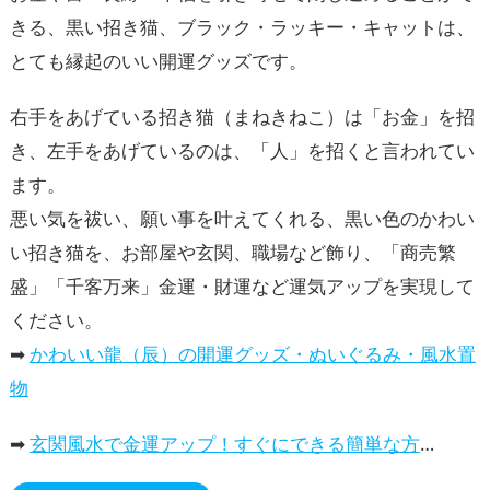
きる、黒い招き猫、ブラック・ラッキー・キャットは、
とても縁起のいい開運グッズです。
右手をあげている招き猫（まねきねこ）は「お金」を招
き、左手をあげているのは、「人」を招くと言われてい
ます。
悪い気を祓い、願い事を叶えてくれる、黒い色のかわい
い招き猫を、お部屋や玄関、職場など飾り、「商売繁
盛」「千客万来」金運・財運など運気アップを実現して
ください。
➡
かわいい龍（辰）の開運グッズ・ぬいぐるみ・風水置
物
➡
玄関風水で金運アップ！すぐにできる簡単な方法