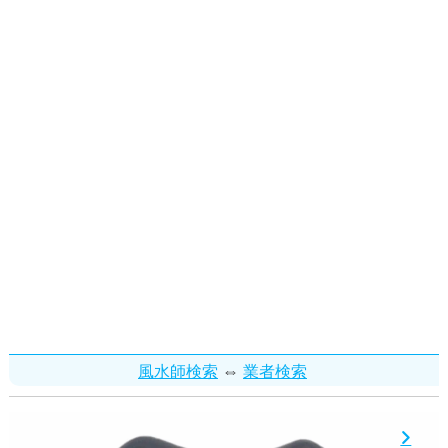
⇔
風水師検索
業者検索