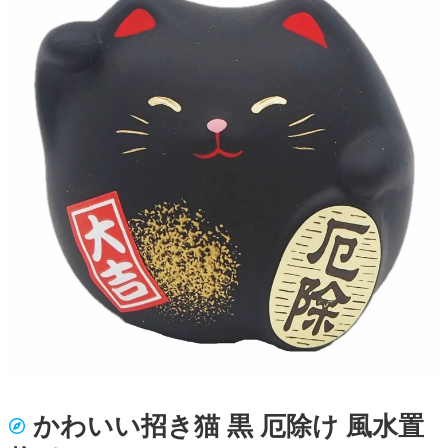
かわいい招き猫 黒 厄除け 風水置