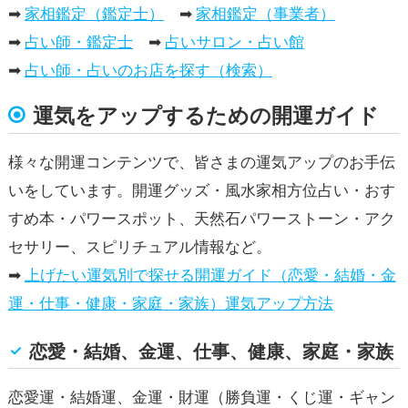
➡
家相鑑定（鑑定士）
➡
家相鑑定（事業者）
➡
占い師・鑑定士
➡
占いサロン・占い館
➡
占い師・占いのお店を探す（検索）
運気をアップするための開運ガイド
様々な開運コンテンツで、皆さまの運気アップのお手伝
いをしています。開運グッズ・風水家相方位占い・おす
すめ本・パワースポット、天然石パワーストーン・アク
セサリー、スピリチュアル情報など。
➡
上げたい運気別で探せる開運ガイド（恋愛・結婚・金
運・仕事・健康・家庭・家族）運気アップ方法
恋愛・結婚、金運、仕事、健康、家庭・家族
恋愛運・結婚運、金運・財運（勝負運・くじ運・ギャン