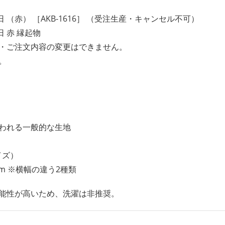
 （赤） ［AKB-1616］ （受注生産・キャンセル不可）
 赤 縁起物
・ご注文内容の変更はできません。
。
われる一般的な生地
サイズ）
5 cm ※横幅の違う2種類
能性が高いため、洗濯は非推奨。