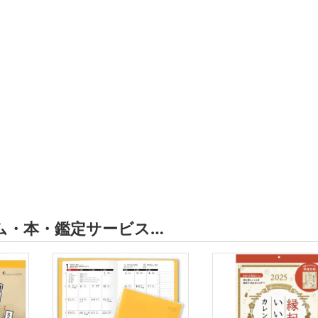
ム・本・鑑定サービス…