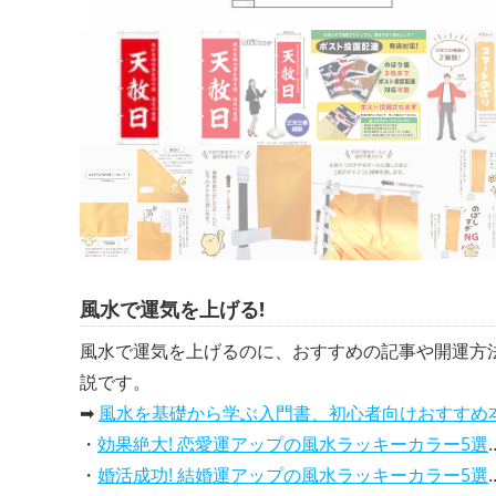
風水で運気を上げる!
風水で運気を上げるのに、おすすめの記事や開運方
説です。
➡
風水を基礎から学ぶ入門書、初心者向けおすすめ
・
効果絶大! 恋愛運アップの風水ラッキーカラー5選、解説付き
・
婚活成功! 結婚運アップの風水ラッキーカラー5選、効果解説