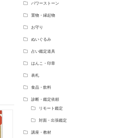
パワーストーン
置物・縁起物
お守り
ぬいぐるみ
占い鑑定道具
はんこ・印章
表札
食品・飲料
診断・鑑定依頼
リモート鑑定
対面・出張鑑定
講座・教材