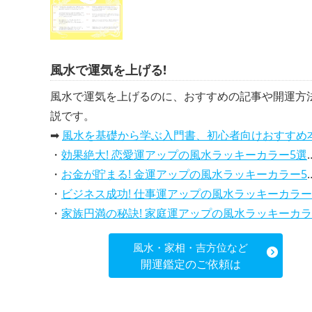
風水で運気を上げる!
風水で運気を上げるのに、おすすめの記事や開運方
説です。
➡
風水を基礎から学ぶ入門書、初心者向けおすすめ
・
効果絶大! 恋愛運アップの風水ラッキーカラー5選、解説付き
・
お金が貯まる! 金運アップの風水ラッキーカラー5選、効果解説
・
ビジネス成功! 仕事運アップの風水ラッキーカラー5選、効果解説
・
家族円満の秘訣! 家庭運アップの風水ラッキーカラー5選、効果解説
風水・家相・吉方位など
開運鑑定のご依頼は