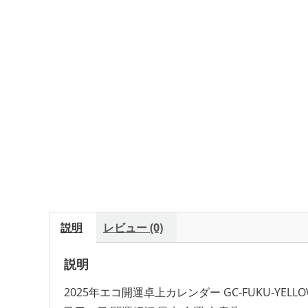
説明
レビュー (0)
説明
2025年エコ開運卓上カレンダー GC-FUKU-YE