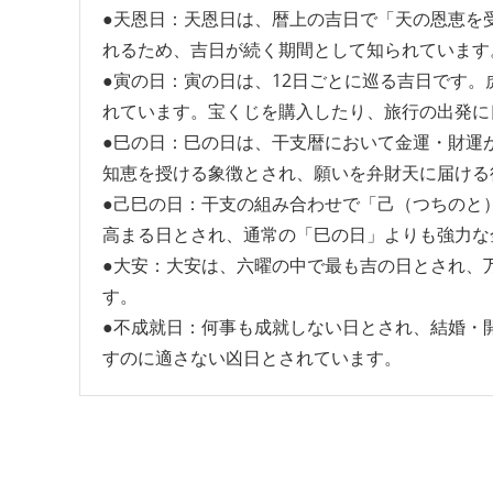
●天恩日：天恩日は、暦上の吉日で「天の恩恵を
れるため、吉日が続く期間として知られています
●寅の日：寅の日は、12日ごとに巡る吉日です
れています。宝くじを購入したり、旅行の出発に
●巳の日：巳の日は、干支暦において金運・財運
知恵を授ける象徴とされ、願いを弁財天に届ける
●己巳の日：干支の組み合わせで「己（つちのと
高まる日とされ、通常の「巳の日」よりも強力な
●大安：大安は、六曜の中で最も吉の日とされ、
す。
●不成就日：何事も成就しない日とされ、結婚・
すのに適さない凶日とされています。