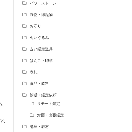
パワーストーン
置物・縁起物
お守り
ぬいぐるみ
占い鑑定道具
はんこ・印章
表札
食品・飲料
診断・鑑定依頼
め、
リモート鑑定
対面・出張鑑定
訪れ
講座・教材