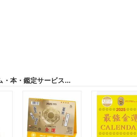
ム・本・鑑定サービス…