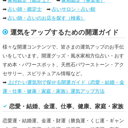
➡
家相鑑定（鑑定士）
➡
家相鑑定（事業者）
➡
占い師・鑑定士
➡
占いサロン・占い館
➡
占い師・占いのお店を探す（検索）
運気をアップするための開運ガイド
様々な開運コンテンツで、皆さまの運気アップのお手伝
いをしています。開運グッズ・風水家相方位占い・おす
すめ本・パワースポット、天然石パワーストーン・アク
セサリー、スピリチュアル情報など。
➡
上げたい運気別で探せる開運ガイド（恋愛・結婚・金
運・仕事・健康・家庭・家族）運気アップ方法
恋愛・結婚、金運、仕事、健康、家庭・家族
恋愛運・結婚運、金運・財運（勝負運・くじ運・ギャン