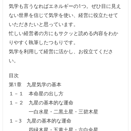
気学も言うなればエネルギーの1つ。ぜひ目に見え
ない世界を信じて気学を使い、経営に役立たせて
いただきたいと思っています。
忙しい経営者の方にもサクッと読める内容をわか
りやすく執筆したつもりです。
気学を利用して経営に活かし、お役立てくださ
い。
目次
第1章 九星気学の基本
１－１ 本命星の出し方
１－２ 九星の基本的な運命
一白水星・二黒土星・三碧木星
１－3 九星の基本的な運命
四緑木星・五黄土星・六白金星