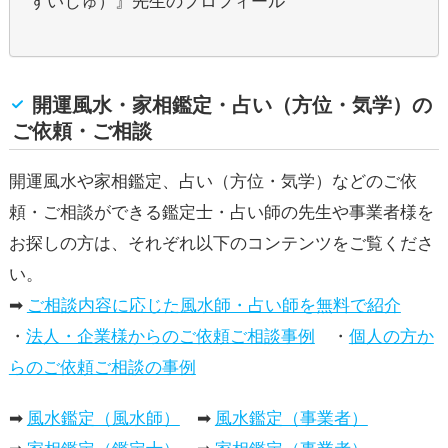
すいじゅ）』先生のプロフィール
開運風水・家相鑑定・占い（方位・気学）の
ご依頼・ご相談
開運風水や家相鑑定、占い（方位・気学）などのご依
頼・ご相談ができる鑑定士・占い師の先生や事業者様を
お探しの方は、それぞれ以下のコンテンツをご覧くださ
い。
➡
ご相談内容に応じた風水師・占い師を無料で紹介
・
法人・企業様からのご依頼ご相談事例
・
個人の方か
らのご依頼ご相談の事例
➡
風水鑑定（風水師）
➡
風水鑑定（事業者）