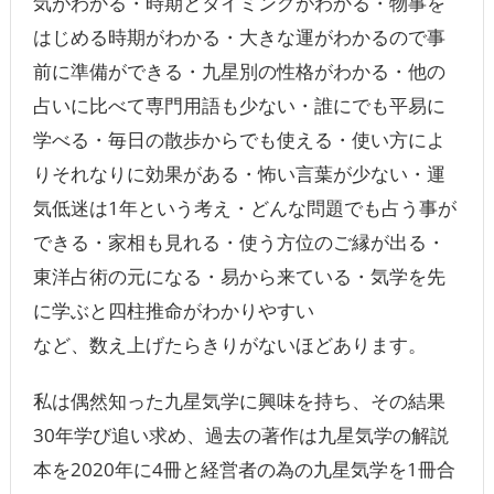
気がわかる・時期とタイミングがわかる・物事を
はじめる時期がわかる・大きな運がわかるので事
前に準備ができる・九星別の性格がわかる・他の
占いに比べて専門用語も少ない・誰にでも平易に
学べる・毎日の散歩からでも使える・使い方によ
りそれなりに効果がある・怖い言葉が少ない・運
気低迷は1年という考え・どんな問題でも占う事が
できる・家相も見れる・使う方位のご縁が出る・
東洋占術の元になる・易から来ている・気学を先
に学ぶと四柱推命がわかりやすい
など、数え上げたらきりがないほどあります。
私は偶然知った九星気学に興味を持ち、その結果
30年学び追い求め、過去の著作は九星気学の解説
本を2020年に4冊と経営者の為の九星気学を1冊合