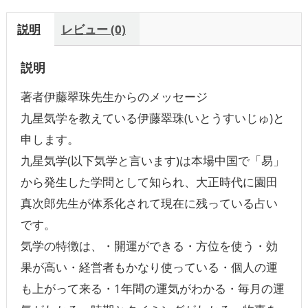
説明
レビュー (0)
説明
著者伊藤翠珠先生からのメッセージ
九星気学を教えている伊藤翠珠(いとうすいじゅ)と
申します。
九星気学(以下気学と言います)は本場中国で「易」
から発生した学問として知られ、大正時代に園田
真次郎先生が体系化されて現在に残っている占い
です。
気学の特徴は、・開運ができる・方位を使う・効
果が高い・経営者もかなり使っている・個人の運
も上がって来る・1年間の運気がわかる・毎月の運