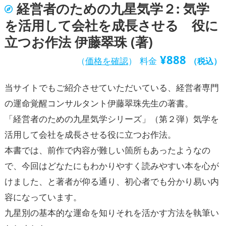
経営者のための九星気学２: 気学
を活用して会社を成長させる 役に
立つお作法 伊藤翠珠 (著)
¥
888
（
価格を確認
）
料金
（税込）
当サイトでもご紹介させていただいている、経営者専門
の運命覚醒コンサルタント伊藤翠珠先生の著書。
「経営者のための九星気学シリーズ」（第２弾）気学を
活用して会社を成長させる役に立つお作法。
本書では、前作で内容が難しい箇所もあったようなの
で、今回はどなたにもわかりやすく読みやすい本を心が
けました、と著者が仰る通り、初心者でも分かり易い内
容になっています。
九星別の基本的な運命を知りそれを活かす方法を執筆い