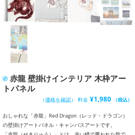
赤龍 壁掛けインテリア 木枠アー
トパネル
¥
1,980
（
価格を確認
）
料金
（税込）
おしゃれな「赤龍」Red Dragon（レッド・ドラゴン）
の壁掛けアートパネル・キャンバスアートです。
「赤龍（せきりゅう）」とは、赤い鱗で覆われた龍で、