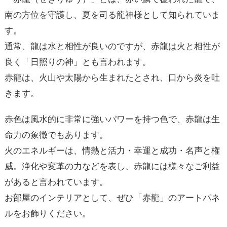
南の方位を守護し、夏を司る龍神様として知られていま
す。
通常、龍は水と相性が良いのですが、赤龍は火と相性が
良く「日照りの神」とも言われます。
赤龍は、火山や太陽から生まれたとされ、口から炎を吐
きます。
赤色は風水的に非常に強いパワーを持つ色で、赤龍は生
命力の象徴でもあります。
火のエネルギーは、情熱と活力・幸運と成功・名声と権
威。浄化や変革の力などを表し、赤龍には様々なご利益
があると言われています。
お部屋のインテリアとして、ぜひ「赤龍」のアートパネ
ルをお飾りください。