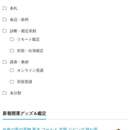
表札
食品・飲料
診断・鑑定依頼
リモート鑑定
対面・出張鑑定
講座・教材
オンライン受講
対面受講
未分類
新着開運グッズ＆鑑定
金色の馬の置物 風水 ゴールド 玄関 リビング 跳ね馬