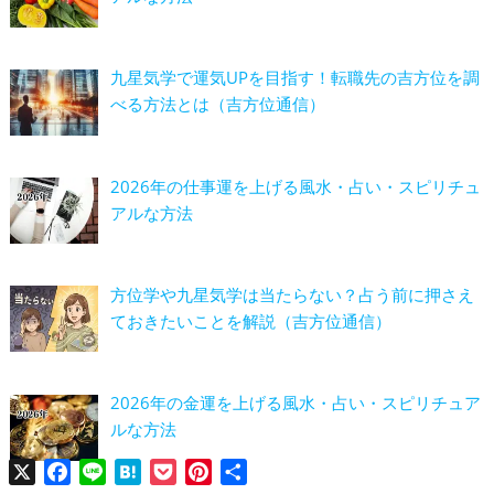
九星気学で運気UPを目指す！転職先の吉方位を調
べる方法とは（吉方位通信）
2026年の仕事運を上げる風水・占い・スピリチュ
アルな方法
方位学や九星気学は当たらない？占う前に押さえ
ておきたいことを解説（吉方位通信）
2026年の金運を上げる風水・占い・スピリチュア
ルな方法
X
Facebook
Line
Hatena
Pocket
Pinterest
共
有