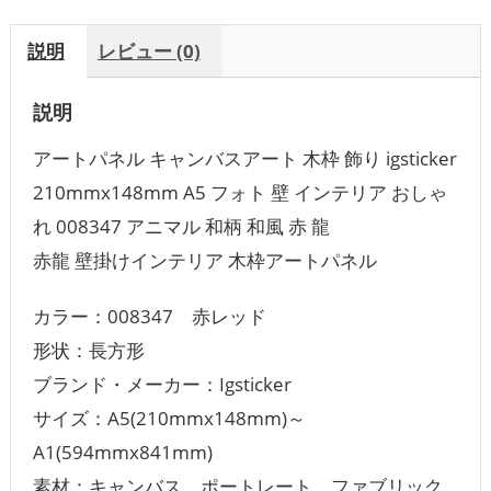
説明
レビュー (0)
説明
アートパネル キャンバスアート 木枠 飾り igsticker
210mmx148mm A5 フォト 壁 インテリア おしゃ
れ 008347 アニマル 和柄 和風 赤 龍
赤龍 壁掛けインテリア 木枠アートパネル
カラー：008347 赤レッド
形状：長方形
ブランド・メーカー：Igsticker
サイズ：‎A5(210mmx148mm)～
A1(594mmx841mm)
素材：キャンバス ポートレート ファブリック