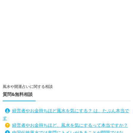
風水や開運占いに関する相談
質問&無料相談
経営者やお金持ちほど風水を気にする？ は、たぶん本当で
す
経営者やお金持ちほど、風水を気にするって本当ですか？
中国伝統風水では鬼門にトイレがあることが問題ではな