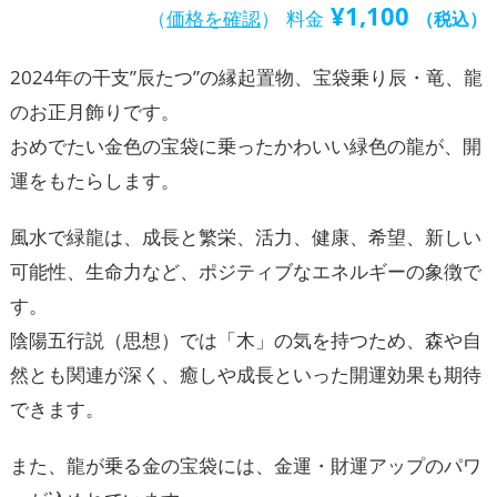
¥
1,100
（
価格を確認
）
料金
（税込）
2024年の干支”辰たつ”の縁起置物、宝袋乗り辰・竜、龍
のお正月飾りです。
おめでたい金色の宝袋に乗ったかわいい緑色の龍が、開
運をもたらします。
風水で緑龍は、成長と繁栄、活力、健康、希望、新しい
可能性、生命力など、ポジティブなエネルギーの象徴で
す。
陰陽五行説（思想）では「木」の気を持つため、森や自
然とも関連が深く、癒しや成長といった開運効果も期待
できます。
また、龍が乗る金の宝袋には、金運・財運アップのパワ