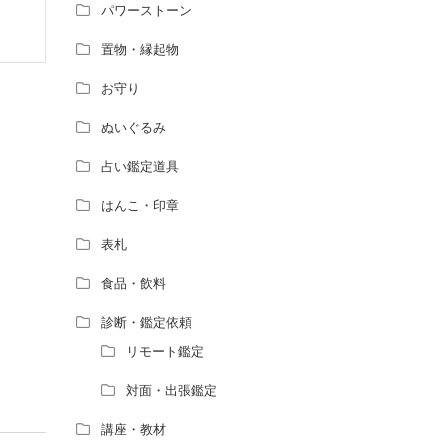
パワーストーン
置物・縁起物
お守り
ぬいぐるみ
占い鑑定道具
はんこ・印章
表札
食品・飲料
診断・鑑定依頼
リモート鑑定
対面・出張鑑定
講座・教材