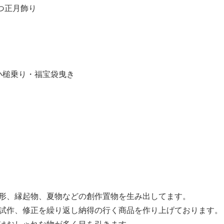
たつ正月飾り
小槌乗り・福宝袋曳き
形、縁起物、夏物などの創作置物を生み出してます。
試作、修正を繰り返し納得の行く商品を作り上げております。