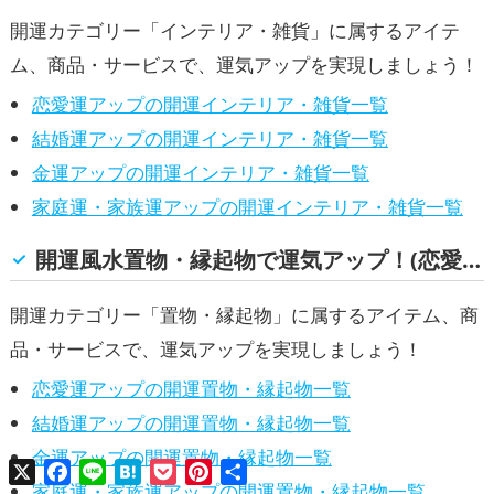
開運カテゴリー「インテリア・雑貨」に属するアイテ
ム、商品・サービスで、運気アップを実現しましょう！
恋愛運アップの開運インテリア・雑貨一覧
結婚運アップの開運インテリア・雑貨一覧
金運アップの開運インテリア・雑貨一覧
家庭運・家族運アップの開運インテリア・雑貨一覧
開運風水置物・縁起物で運気アップ！(恋愛運, 結婚運, 金運, 家庭運・家族運)
開運カテゴリー「置物・縁起物」に属するアイテム、商
品・サービスで、運気アップを実現しましょう！
恋愛運アップの開運置物・縁起物一覧
結婚運アップの開運置物・縁起物一覧
金運アップの開運置物・縁起物一覧
X
Facebook
Line
Hatena
Pocket
Pinterest
共
有
家庭運・家族運アップの開運置物・縁起物一覧