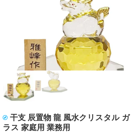
干支 辰置物 龍 風水クリスタル ガ
ラス 家庭用 業務用