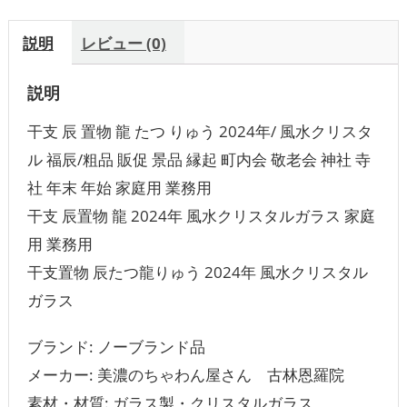
説明
レビュー (0)
説明
干支 辰 置物 龍 たつ りゅう 2024年/ 風水クリスタ
ル 福辰/粗品 販促 景品 縁起 町内会 敬老会 神社 寺
社 年末 年始 家庭用 業務用
干支 辰置物 龍 2024年 風水クリスタルガラス 家庭
用 業務用
干支置物 辰たつ龍りゅう 2024年 風水クリスタル
ガラス
ブランド: ノーブランド品
メーカー: 美濃のちゃわん屋さん 古林恩羅院
素材・材質: ガラス製・クリスタルガラス