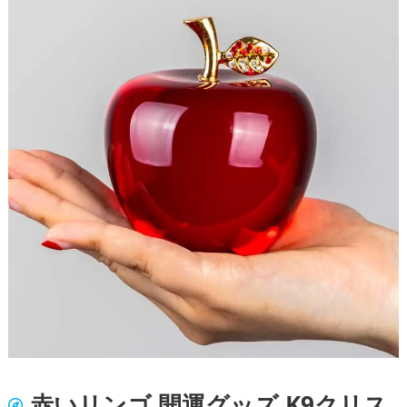
赤いリンゴ 開運グッズ K9クリス