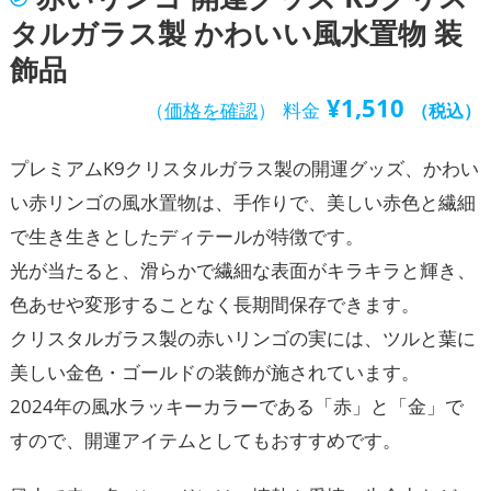
タルガラス製 かわいい風水置物 装
飾品
¥
1,510
（
価格を確認
）
料金
（税込）
プレミアムK9クリスタルガラス製の開運グッズ、かわい
い赤リンゴの風水置物は、手作りで、美しい赤色と繊細
で生き生きとしたディテールが特徴です。
光が当たると、滑らかで繊細な表面がキラキラと輝き、
色あせや変形することなく長期間保存できます。
クリスタルガラス製の赤いリンゴの実には、ツルと葉に
美しい金色・ゴールドの装飾が施されています。
2024年の風水ラッキーカラーである「赤」と「金」で
すので、開運アイテムとしてもおすすめです。