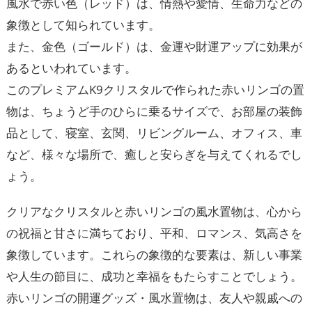
風水で赤い色（レッド）は、情熱や愛情、生命力などの
象徴として知られています。
また、金色（ゴールド）は、金運や財運アップに効果が
あるといわれています。
このプレミアムK9クリスタルで作られた赤いリンゴの置
物は、ちょうど手のひらに乗るサイズで、お部屋の装飾
品として、寝室、玄関、リビングルーム、オフィス、車
など、様々な場所で、癒しと安らぎを与えてくれるでし
ょう。
クリアなクリスタルと赤いリンゴの風水置物は、心から
の祝福と甘さに満ちており、平和、ロマンス、気高さを
象徴しています。これらの象徴的な要素は、新しい事業
や人生の節目に、成功と幸福をもたらすことでしょう。
赤いリンゴの開運グッズ・風水置物は、友人や親戚への