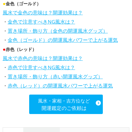
●
金色（ゴールド）
風水で金色の意味は？開運効果は？
・
金色で注意すべきNG風水は？
・
置き場所・飾り方（金色の開運風水グッズ）
・
金色（ゴールド）の開運風水パワーで上がる運気
●
赤色（レッド）
風水で赤色の意味は？開運効果は？
・
赤色で注意すべきNG風水は？
・
置き場所・飾り方（赤い開運風水グッズ）
・
赤色（レッド）の開運風水パワーで上がる運気
風水・家相・吉方位など
開運鑑定のご依頼は