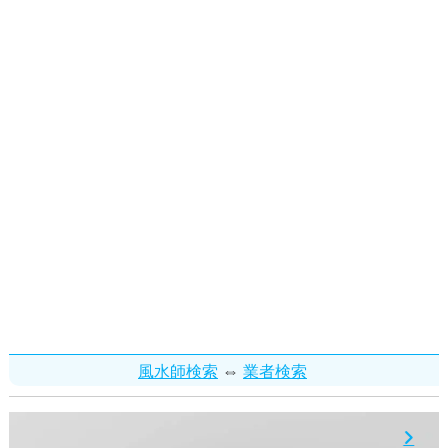
⇔
風水師検索
業者検索