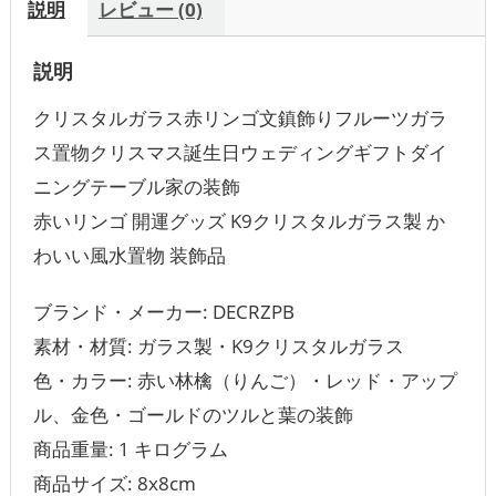
説明
レビュー (0)
説明
クリスタルガラス赤リンゴ文鎮飾りフルーツガラ
ス置物クリスマス誕生日ウェディングギフトダイ
ニングテーブル家の装飾
赤いリンゴ 開運グッズ K9クリスタルガラス製 か
わいい風水置物 装飾品
ブランド・メーカー: DECRZPB
素材・材質: ‎ガラス製・K9クリスタルガラス
色・カラー: 赤い林檎（りんご）・‎レッド・アップ
ル、金色・ゴールドのツルと葉の装飾
商品重量: ‎1 キログラム
商品サイズ: 8x8cm