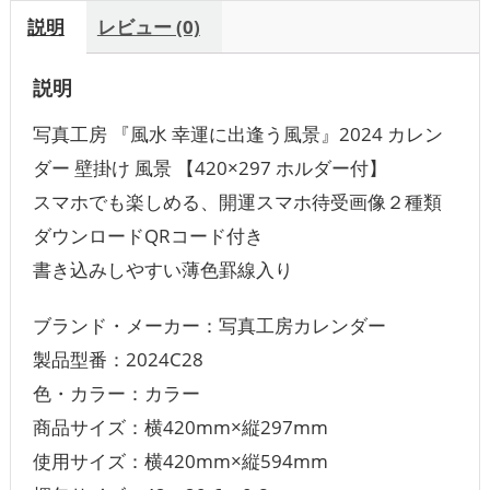
説明
レビュー (0)
説明
写真工房 『風水 幸運に出逢う風景』2024 カレン
ダー 壁掛け 風景 【420×297 ホルダー付】
スマホでも楽しめる、開運スマホ待受画像２種類
ダウンロードQRコード付き
書き込みしやすい薄色罫線入り
ブランド・メーカー：‎写真工房カレンダー
製品型番：2024C28
色・カラー：‎カラー
商品サイズ：横420mm×縦297mm
使用サイズ：横420mm×縦594mm