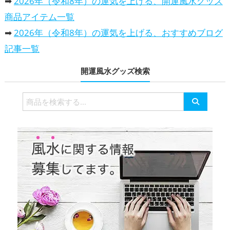
➡
2026年（令和8年）の運気を上げる、開運風水グッズ
商品アイテム一覧
➡
2026年（令和8年）の運気を上げる、おすすめブログ
記事一覧
開運風水グッズ検索
検
索
対
象: