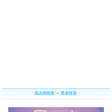
⇔
風水師検索
業者検索