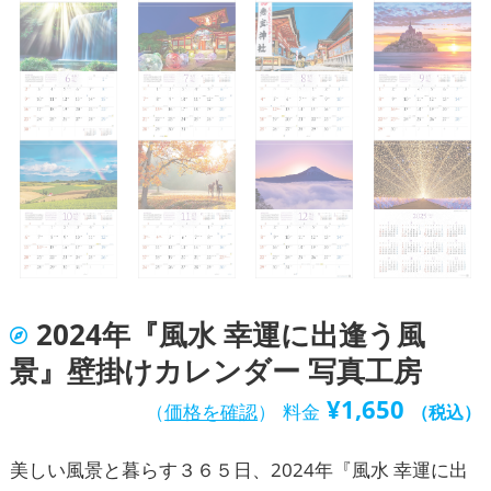
2024年『風水 幸運に出逢う風
景』壁掛けカレンダー 写真工房
¥
1,650
（
価格を確認
）
料金
（税込）
美しい風景と暮らす３６５日、2024年『風水 幸運に出