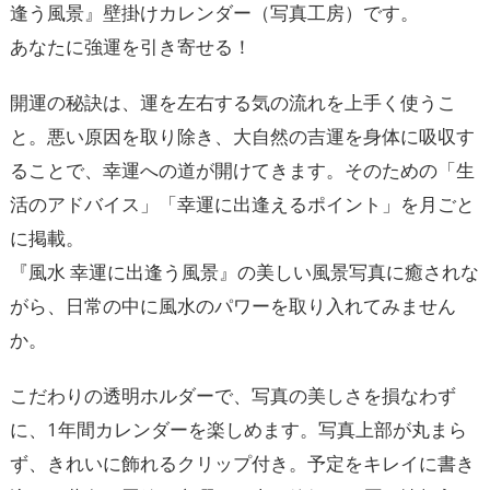
逢う風景』壁掛けカレンダー（写真工房）です。
あなたに強運を引き寄せる！
開運の秘訣は、運を左右する気の流れを上手く使うこ
と。悪い原因を取り除き、大自然の吉運を身体に吸収す
ることで、幸運への道が開けてきます。そのための「生
活のアドバイス」「幸運に出逢えるポイント」を月ごと
に掲載。
『風水 幸運に出逢う風景』の美しい風景写真に癒されな
がら、日常の中に風水のパワーを取り入れてみません
か。
こだわりの透明ホルダーで、写真の美しさを損なわず
に、1年間カレンダーを楽しめます。写真上部が丸まら
ず、きれいに飾れるクリップ付き。予定をキレイに書き