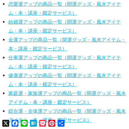
恋愛運アップの商品一覧（開運グッズ・風水アイテ
ム・本・講座・鑑定サービス）
結婚運アップの商品一覧（開運グッズ・風水アイテ
ム・本・講座・鑑定サービス）
金運アップの商品一覧（開運グッズ・風水アイテム・
本・講座・鑑定サービス）
仕事運アップの商品一覧（開運グッズ・風水アイテ
ム・本・講座・鑑定サービス）
健康運アップの商品一覧（開運グッズ・風水アイテ
ム・本・講座・鑑定サービス）
家庭運・家族運アップの商品一覧（開運グッズ・風水
アイテム・本・講座・鑑定サービス）
総合運・全体運アップの商品一覧（開運グッズ・風水
アイテム・本・講座・鑑定サービス）
X
Facebook
Line
Hatena
Pocket
Pinterest
共
有