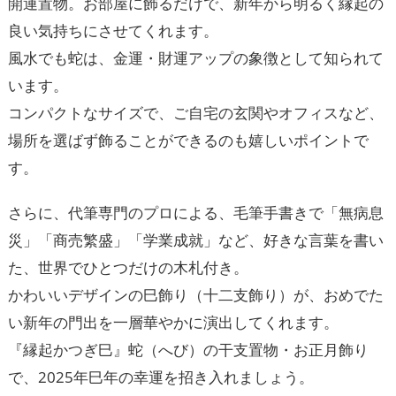
開運置物。お部屋に飾るだけで、新年から明るく縁起の
良い気持ちにさせてくれます。
風水でも蛇は、金運・財運アップの象徴として知られて
います。
コンパクトなサイズで、ご自宅の玄関やオフィスなど、
場所を選ばず飾ることができるのも嬉しいポイントで
す。
さらに、代筆専門のプロによる、毛筆手書きで「無病息
災」「商売繁盛」「学業成就」など、好きな言葉を書い
た、世界でひとつだけの木札付き。
かわいいデザインの巳飾り（十二支飾り）が、おめでた
い新年の門出を一層華やかに演出してくれます。
『縁起かつぎ巳』蛇（へび）の干支置物・お正月飾り
で、2025年巳年の幸運を招き入れましょう。