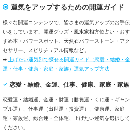
運気をアップするための開運ガイド
様々な開運コンテンツで、皆さまの運気アップのお手伝
いをしています。開運グッズ・風水家相方位占い・おす
すめ本・パワースポット、天然石パワーストーン・アク
セサリー、スピリチュアル情報など。
➡
上げたい運気別で探せる開運ガイド（恋愛・結婚・金
運・仕事・健康・家庭・家族）運気アップ方法
恋愛・結婚、金運、仕事、健康、家庭・家族
恋愛運・結婚運、金運・財運（勝負運・くじ運・ギャン
ブル運）、仕事運（出世運・投資運）、健康運、家庭
運・家族運、総合運・全体運、上げたい運気を選択して
ください。