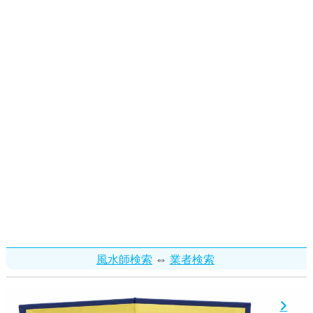
⇔
風水師検索
業者検索