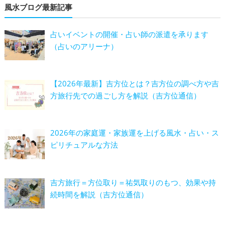
風水ブログ最新記事
占いイベントの開催・占い師の派遣を承ります
（占いのアリーナ）
【2026年最新】吉方位とは？吉方位の調べ方や吉
方旅行先での過ごし方を解説（吉方位通信）
2026年の家庭運・家族運を上げる風水・占い・ス
ピリチュアルな方法
吉方旅行＝方位取り＝祐気取りのもつ、効果や持
続時間を解説（吉方位通信）