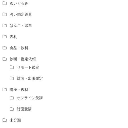
ぬいぐるみ
占い鑑定道具
はんこ・印章
表札
食品・飲料
診断・鑑定依頼
リモート鑑定
対面・出張鑑定
講座・教材
オンライン受講
対面受講
未分類