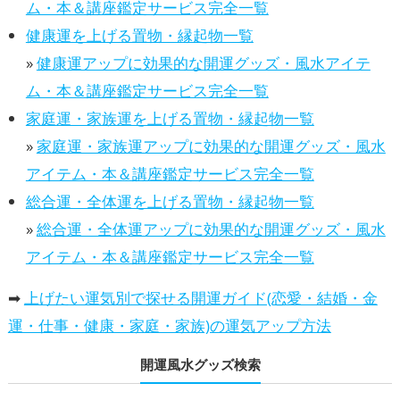
ム・本＆講座鑑定サービス完全一覧
健康運を上げる置物・縁起物一覧
»
健康運アップに効果的な開運グッズ・風水アイテ
ム・本＆講座鑑定サービス完全一覧
家庭運・家族運を上げる置物・縁起物一覧
»
家庭運・家族運アップに効果的な開運グッズ・風水
アイテム・本＆講座鑑定サービス完全一覧
総合運・全体運を上げる置物・縁起物一覧
»
総合運・全体運アップに効果的な開運グッズ・風水
アイテム・本＆講座鑑定サービス完全一覧
➡
上げたい運気別で探せる開運ガイド(恋愛・結婚・金
運・仕事・健康・家庭・家族)の運気アップ方法
開運風水グッズ検索