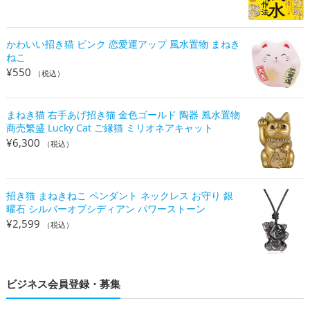
かわいい招き猫 ピンク 恋愛運アップ 風水置物 まねき
ねこ
¥
550
（税込）
まねき猫 右手あげ招き猫 金色ゴールド 陶器 風水置物
商売繁盛 Lucky Cat ご縁猫 ミリオネアキャット
¥
6,300
（税込）
招き猫 まねきねこ ペンダント ネックレス お守り 銀
曜石 シルバーオブシディアン パワーストーン
¥
2,599
（税込）
ビジネス会員登録・募集